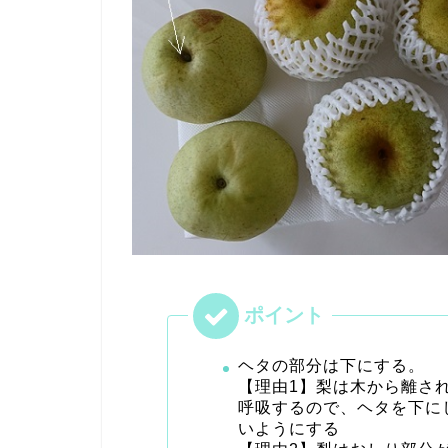
ヘタの部分は下にする。
【理由1】梨は木から離さ
呼吸するので、ヘタを下に
いようにする