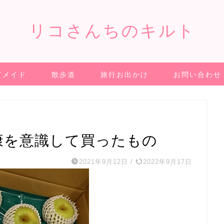
リコさんちのキルト
ドメイド
散歩道
旅行お出かけ
お問い合わせ
康を意識して買ったもの
2021年9月12日
/
2022年9月17日