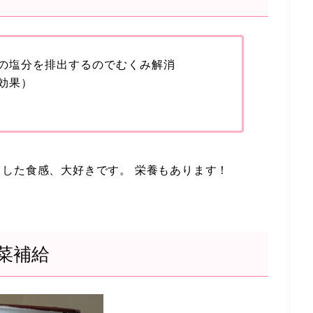
の塩分を排出するのでむくみ解消
効果）
した食感、大好きです。 栄養もあります！
菜補給