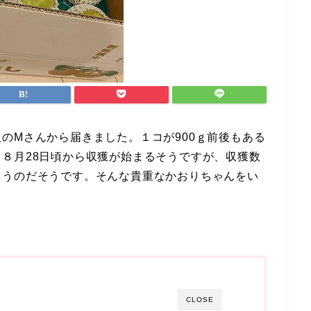
のMさんから届きました。１コが900ｇ前後もある
８月28日頃から収獲が始まるそうですが、収獲数
まうのだそうです。そんな貴重なかおりちゃんをい
CLOSE