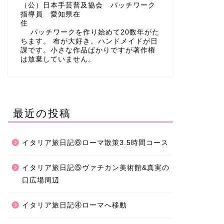
（公）日本手芸普及協会 パッチワーク
指導員 愛知県在
住
パッチワークを作り始めて20数年がた
ちます。 布が大好き。ハンドメイドが日
課です。小さな作品ばかりですが著作権
は放棄していません。
最近の投稿
イタリア旅日記⑥ローマ散策3.5時間コース
イタリア旅日記⑤ヴァチカン美術館&真実の
口広場周辺
イタリア旅日記④ローマへ移動