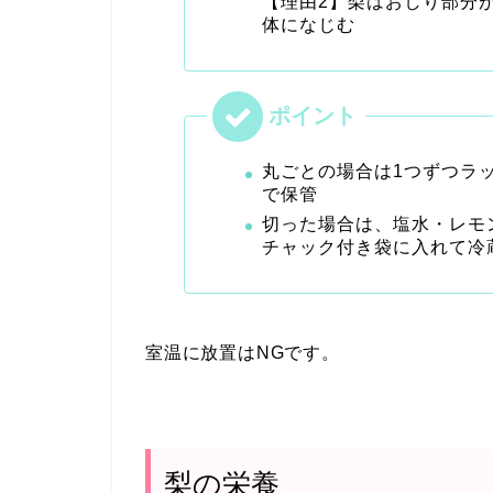
【理由2】梨はおしり部分
体になじむ
丸ごとの場合は1つずつラ
で保管
切った場合は、塩水・レモ
チャック付き袋に入れて冷
室温に放置はNGです。
梨の栄養