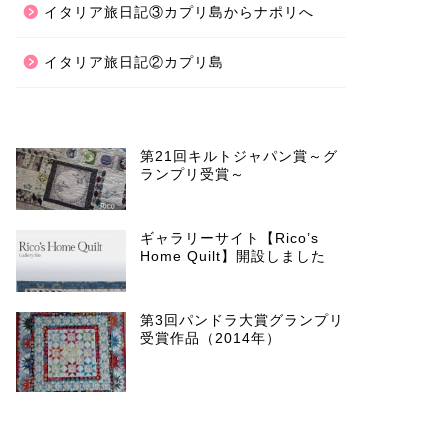
イタリア旅日記③カプリ島からナポリへ
イタリア旅日記②カプリ島
第21回キルトジャパン賞～グ
ランプリ受賞～
ギャラリーサイト【Rico’s
Home Quilt】開設しました
第3回パンドラ大賞グランプリ
受賞作品（2014年）