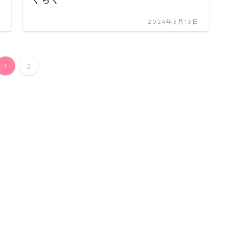
日
2024年3月13日
1
2