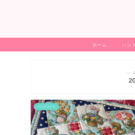
ホーム
ハン
― 
2
ハンドメイド