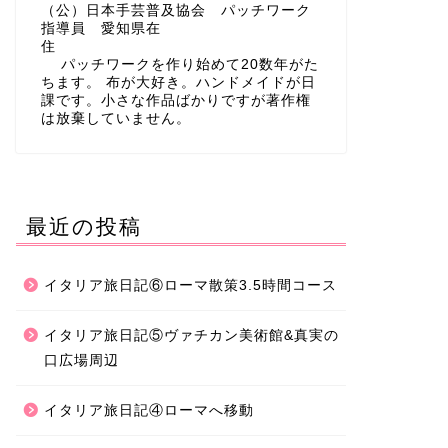
（公）日本手芸普及協会 パッチワーク
指導員 愛知県在
住
パッチワークを作り始めて20数年がた
ちます。 布が大好き。ハンドメイドが日
課です。小さな作品ばかりですが著作権
は放棄していません。
最近の投稿
イタリア旅日記⑥ローマ散策3.5時間コース
イタリア旅日記⑤ヴァチカン美術館&真実の
口広場周辺
イタリア旅日記④ローマへ移動