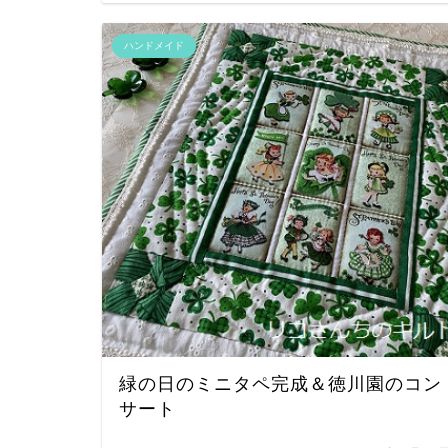
ハンドメイド
緑の日のミニタペ完成＆徳川園のコン
サート