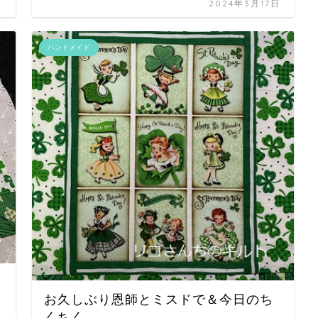
日
2024年3月17日
ハンドメイド
お久しぶり恩師とミスドで＆今日のち
くちく