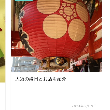
大須の縁日とお店を紹介
日
2024年3月19日