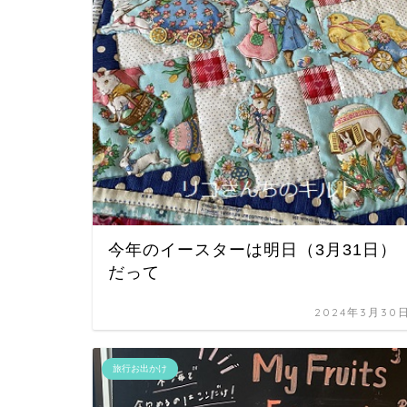
今年のイースターは明日（3月31日）
だって
2024年3月30
旅行お出かけ