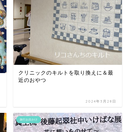
クリニックのキルトを取り換えに＆最
近のおやつ
日
2024年3月28日
旅行お出かけ