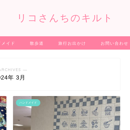
リコさんちのキルト
ドメイド
散歩道
旅行お出かけ
お問い合わせ
ARCHIVES ―
024年 3月
ハンドメイド