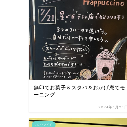
無印でお菓子＆スタバ＆おかげ庵でモ
ーニング
2024年3月25
ハンドメイド