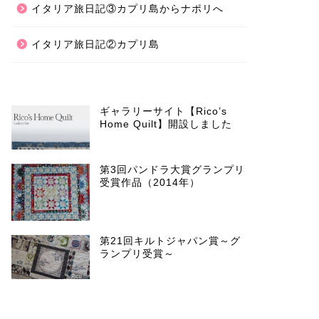
イタリア旅日記③カプリ島からナポリへ
イタリア旅日記②カプリ島
ギャラリーサイト【Rico’s
Home Quilt】開設しました
第3回パンドラ大賞グランプリ
受賞作品（2014年）
第21回キルトジャパン賞～グ
ランプリ受賞～