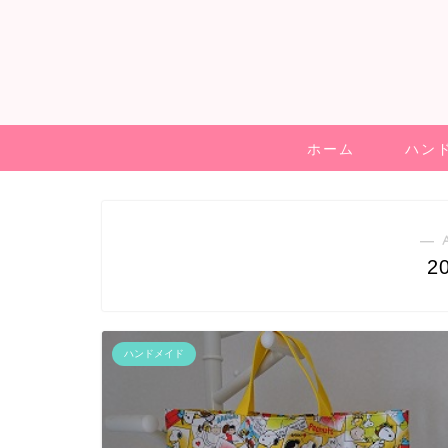
ホーム
ハン
― 
2
ハンドメイド