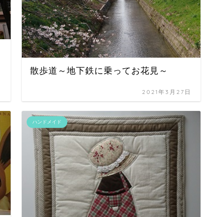
散歩道～地下鉄に乗ってお花見～
日
2021年3月27日
ハンドメイド