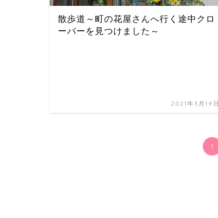
散歩道～町の花屋さんへ行く途中クロ
ーバーを見つけました～
2021年3月19
1