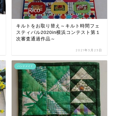
キルトをお取り替え～キルト時間フェ
スティバル2020in横浜コンテスト第１
次審査通過作品～
日
2021年3月23日
ハンドメイド