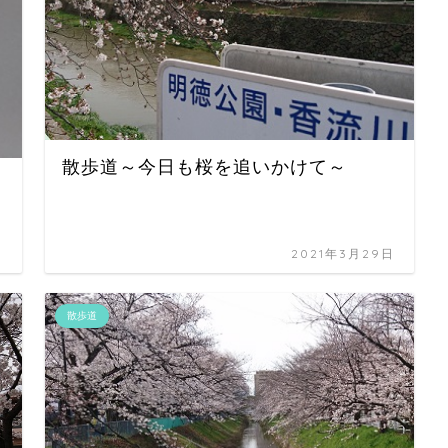
散歩道～今日も桜を追いかけて～
日
2021年3月29日
散歩道