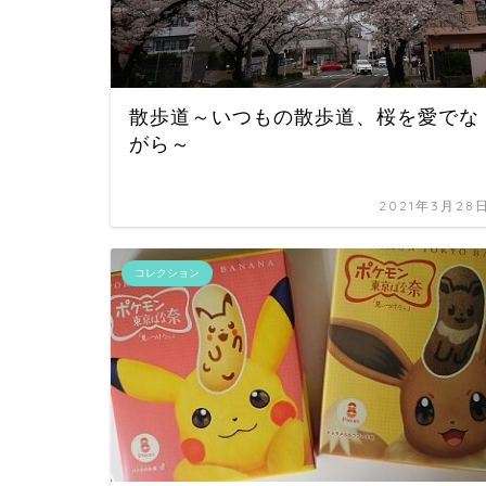
散歩道～いつもの散歩道、桜を愛でな
がら～
2021年3月28
コレクション