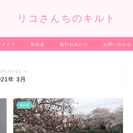
リコさんちのキルト
ドメイド
散歩道
旅行お出かけ
お問い合わせ
ARCHIVES ―
021年 3月
散歩道