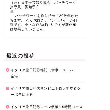
（公）日本手芸普及協会 パッチワーク
指導員 愛知県在
住
パッチワークを作り始めて20数年がた
ちます。 布が大好き。ハンドメイドが日
課です。小さな作品ばかりですが著作権
は放棄していません。
最近の投稿
イタリア旅日記⑧雑記（食事・スーパー・
空港）
イタリア旅日記⑦サンピエトロ大聖堂＆ク
ーポラに上る
イタリア旅日記⑥ローマ散策3.5時間コース