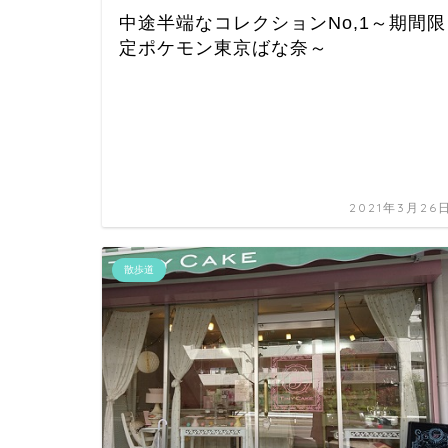
中途半端なコレクションNo,1～期間限
定ポケモン東京ばな奈～
2021年3月26
散歩道