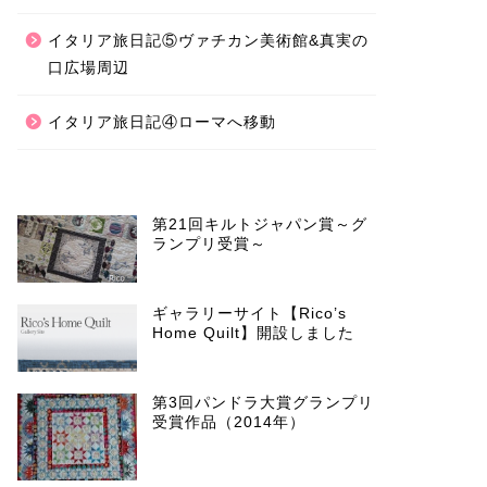
イタリア旅日記⑤ヴァチカン美術館&真実の
口広場周辺
イタリア旅日記④ローマへ移動
第21回キルトジャパン賞～グ
ランプリ受賞～
ギャラリーサイト【Rico’s
Home Quilt】開設しました
第3回パンドラ大賞グランプリ
受賞作品（2014年）