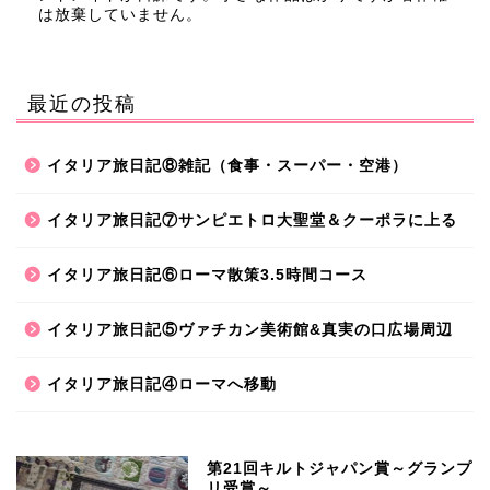
は放棄していません。
最近の投稿
イタリア旅日記⑧雑記（食事・スーパー・空港）
イタリア旅日記⑦サンピエトロ大聖堂＆クーポラに上る
イタリア旅日記⑥ローマ散策3.5時間コース
イタリア旅日記⑤ヴァチカン美術館&真実の口広場周辺
イタリア旅日記④ローマへ移動
第21回キルトジャパン賞～グランプ
リ受賞～