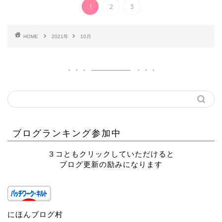
1
2
3
HOME
2021年
10月
ブログランキング参加中
３コともクリックしていただけると
ブログ更新の励みになります
にほんブログ村