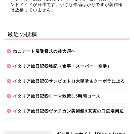
ンドメイドが日課です。小さな作品ばかりですが著作権
は放棄していません。
最近の投稿
ねこアート展受賞式の後大須へ
イタリア旅日記⑧雑記（食事・スーパー・空港）
イタリア旅日記⑦サンピエトロ大聖堂＆クーポラに上る
イタリア旅日記⑥ローマ散策3.5時間コース
イタリア旅日記⑤ヴァチカン美術館&真実の口広場周辺