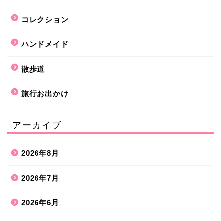
コレクション
ハンドメイド
散歩道
旅行お出かけ
アーカイブ
2026年8月
2026年7月
2026年6月