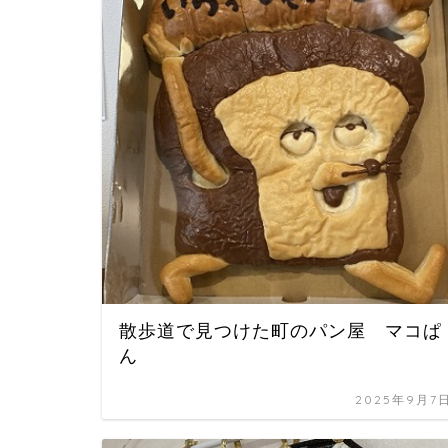
散歩道で見つけた町のパン屋 マコぱ
ん
2025年9月7