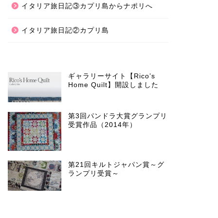
イタリア旅日記③カプリ島からナポリへ
イタリア旅日記②カプリ島
ギャラリーサイト【Rico’s
Home Quilt】開設しました
第3回パンドラ大賞グランプリ
受賞作品（2014年）
第21回キルトジャパン賞～グ
ランプリ受賞～