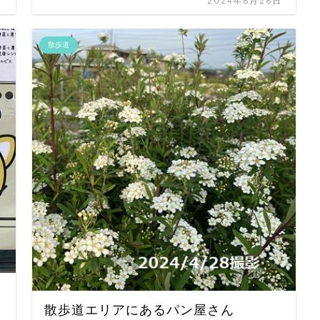
日
2024年6月26日
散歩道
散歩道エリアにあるパン屋さん