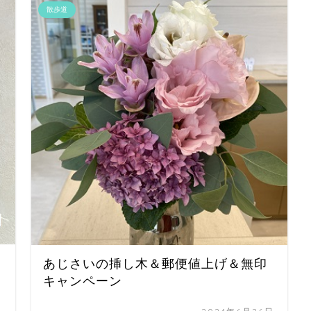
散歩道
あじさいの挿し木＆郵便値上げ＆無印
キャンペーン