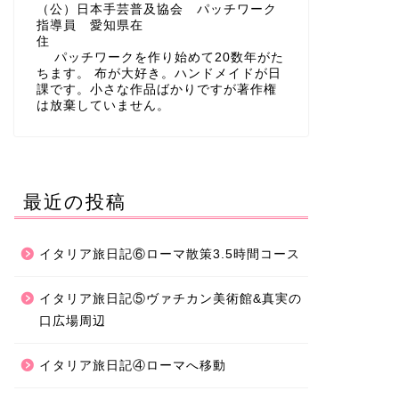
（公）日本手芸普及協会 パッチワーク
指導員 愛知県在
住
パッチワークを作り始めて20数年がた
ちます。 布が大好き。ハンドメイドが日
課です。小さな作品ばかりですが著作権
は放棄していません。
最近の投稿
イタリア旅日記⑥ローマ散策3.5時間コース
イタリア旅日記⑤ヴァチカン美術館&真実の
口広場周辺
イタリア旅日記④ローマへ移動