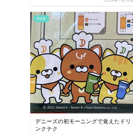
2024年7月10
散歩道
デニーズの初モーニングで覚えたドリ
ンクテク