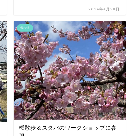
日
2024年4月28日
散歩道
桜散歩＆スタバのワークショップに参
加