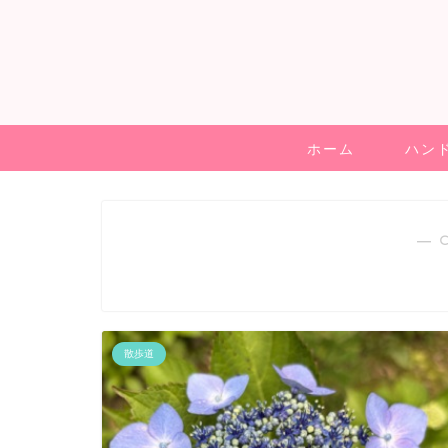
ホーム
ハン
― 
散歩道