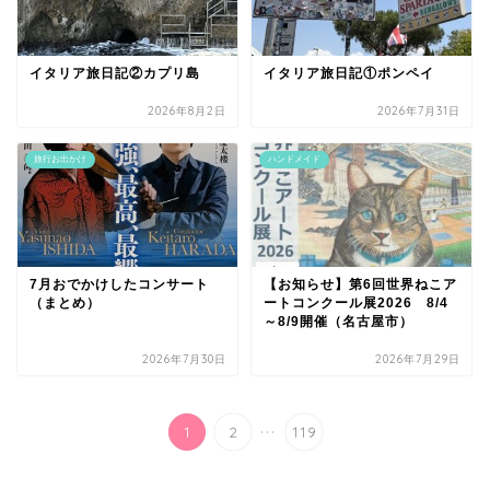
イタリア旅日記②カプリ島
イタリア旅日記①ポンペイ
2026年8月2日
2026年7月31日
旅行お出かけ
ハンドメイド
7月おでかけしたコンサート
【お知らせ】第6回世界ねこア
（まとめ）
ートコンクール展2026 8/4
～8/9開催（名古屋市）
2026年7月30日
2026年7月29日
...
1
2
119