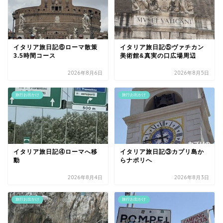
イタリア旅日記⑥ローマ散策
イタリア旅日記⑤ヴァチカン
3.5時間コース
美術館&真実の口広場周辺
2026年8月6日
2026年8月5日
旅行お出かけ
旅行お出かけ
イタリア旅日記④ローマへ移
イタリア旅日記③カプリ島か
動
らナポリへ
2026年8月4日
2026年8月3日
旅行お出かけ
旅行お出かけ