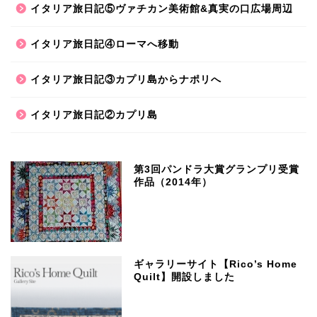
イタリア旅日記⑤ヴァチカン美術館&真実の口広場周辺
イタリア旅日記④ローマへ移動
イタリア旅日記③カプリ島からナポリへ
イタリア旅日記②カプリ島
第3回パンドラ大賞グランプリ受賞
作品（2014年）
ギャラリーサイト【Rico’s Home
Quilt】開設しました