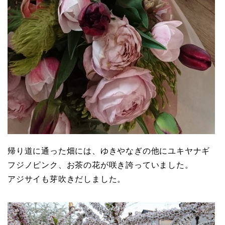
帰り道に通った畑には、ゆきやなぎの他にユキヤナギ
フジノピンク、お茶の花が咲き誇っていました。
アジサイも芽吹きだしました。