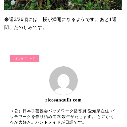
来週3/26頃には、桜が満開になるようです。あと1週
間、たのしみです。
ABOUT ME
ricosanquilt.com
（公）日本手芸協会パッチワーク指導員 愛知県在住 パ
ッチワークを作り始めて20数年がたちます。 とにかく
布が大好き。ハンドメイドが日課です。