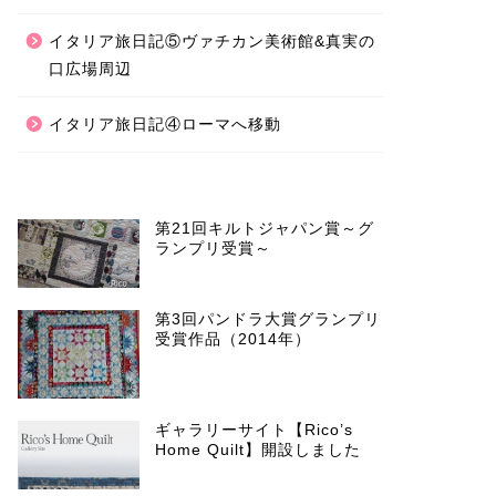
イタリア旅日記⑤ヴァチカン美術館&真実の
口広場周辺
イタリア旅日記④ローマへ移動
第21回キルトジャパン賞～グ
ランプリ受賞～
第3回パンドラ大賞グランプリ
受賞作品（2014年）
ギャラリーサイト【Rico’s
Home Quilt】開設しました