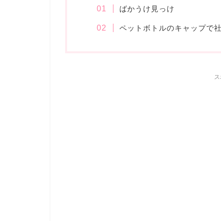
ばかうけ見っけ
ペットボトルのキャップで
ス