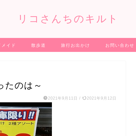
リコさんちのキルト
ドメイド
散歩道
旅行お出かけ
お問い合わせ
ったのは～
2021年9月11日
/
2021年9月12日