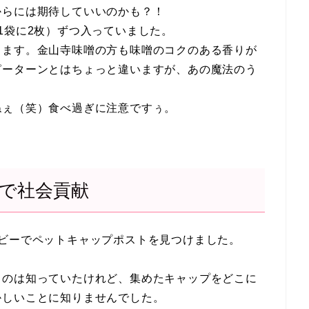
からには期待していいのかも？！
1袋に2枚）ずつ入っていました。
します。金山寺味噌の方も味噌のコクのある香りが
ピーターンとはちょっと違いますが、あの魔法のう
ねぇ（笑）食べ過ぎに注意ですぅ。
で社会貢献
ビーでペットキャップポストを見つけました。
るのは知っていたけれど、集めたキャップをどこに
かしいことに知りませんでした。