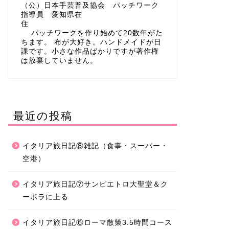
（公）日本手芸普及協会 パッチワーク
指導員 愛知県在
住
パッチワークを作り始めて20数年がた
ちます。 布が大好き。ハンドメイドが日
課です。小さな作品ばかりですが著作権
は放棄していません。
最近の投稿
イタリア旅日記⑧雑記（食事・スーパー・
空港）
イタリア旅日記⑦サンピエトロ大聖堂＆ク
ーポラに上る
イタリア旅日記⑥ローマ散策3.5時間コース