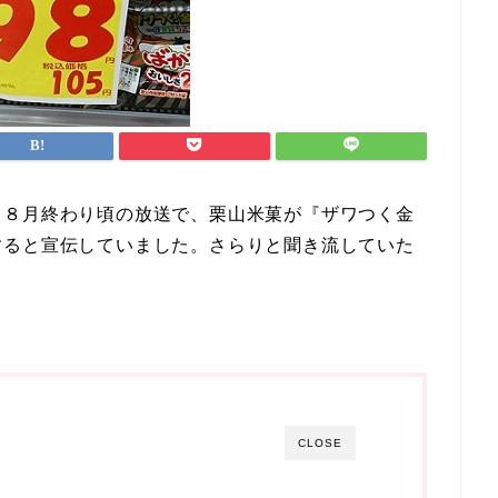
』８月終わり頃の放送で、栗山米菓が『ザワつく金
すると宣伝していました。さらりと聞き流していた
CLOSE