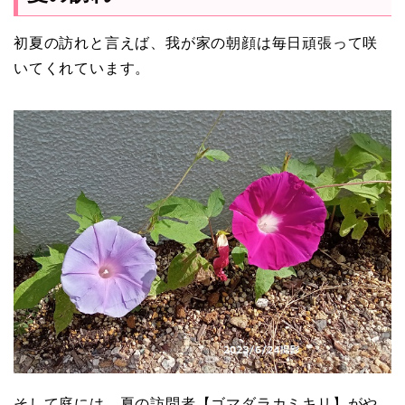
初夏の訪れと言えば、我が家の朝顔は毎日頑張って咲
いてくれています。
そして庭には、夏の訪問者【ゴマダラカミキリ】がや