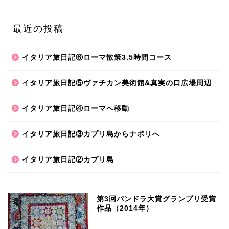
最近の投稿
イタリア旅日記⑥ローマ散策3.5時間コース
イタリア旅日記⑤ヴァチカン美術館&真実の口広場周辺
イタリア旅日記④ローマへ移動
イタリア旅日記③カプリ島からナポリへ
イタリア旅日記②カプリ島
第3回パンドラ大賞グランプリ受賞
作品（2014年）