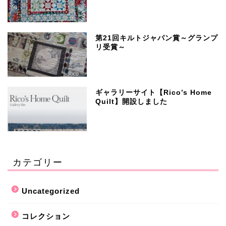
第21回キルトジャパン賞～グランプ
リ受賞～
ギャラリーサイト【Rico’s Home
Quilt】開設しました
カテゴリー
Uncategorized
コレクション