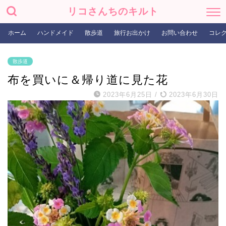
リコさんちのキルト
ホーム
ハンドメイド
散歩道
旅行お出かけ
お問い合わせ
コレ
散歩道
布を買いに＆帰り道に見た花
2023年6月25日
/
2023年6月30日