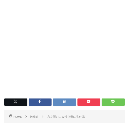
HOME
散歩道
布を買いに＆帰り道に見た花