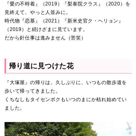
『愛の不時着』（2019）『梨泰院クラス』（2020）を
見終えて、やっと人並みに。
時代物『恋慕』（2021）『新米史官ク・ヘリョン』
（2019）と続けざまに見ています。
だから針仕事は進みません（苦笑）
帰り道に見つけた花
『大塚屋』の帰りは、久しぶりに、いつもの散歩道を
歩いて帰ってきました。
くちなしもタイセンボクもいつのまにか枯れ始めてい
ました。