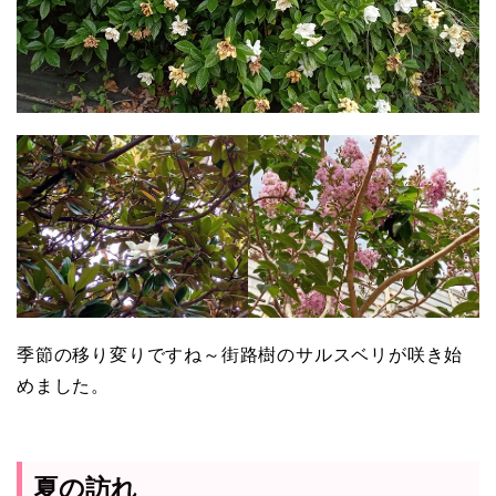
季節の移り変りですね～街路樹のサルスベリが咲き始
めました。
夏の訪れ