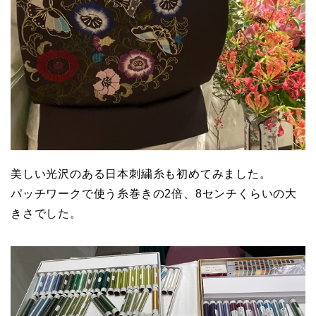
美しい光沢のある日本刺繍糸も初めてみました。
パッチワークで使う糸巻きの2倍、8センチくらいの大
きさでした。