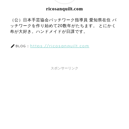
ricosanquilt.com
（公）日本手芸協会パッチワーク指導員 愛知県在住 パ
ッチワークを作り始めて20数年がたちます。 とにかく
布が大好き。ハンドメイドが日課です。
https://ricosanquilt.com
BLOG：
スポンサーリンク