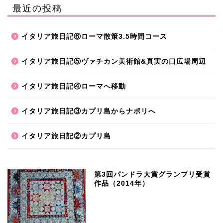
最近の投稿
イタリア旅日記⑥ローマ散策3.5時間コース
イタリア旅日記⑤ヴァチカン美術館&真実の口広場周辺
イタリア旅日記④ローマへ移動
イタリア旅日記③カプリ島からナポリへ
イタリア旅日記②カプリ島
第3回パンドラ大賞グランプリ受賞
作品（2014年）