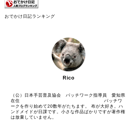
おでかけ日記ランキング
Rico
（公）日本手芸普及協会 パッチワーク指導員 愛知県
在住 パッチワ
ークを作り始めて20数年がたちます。 布が大好き。ハ
ンドメイドが日課です。小さな作品ばかりですが著作権
は放棄していません。