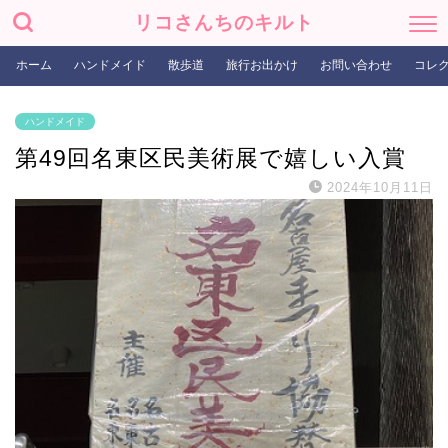
リコさんちのキルト
ホーム
ハンドメイド
散歩道
旅行お出かけ
お問い合わせ
コレ
ハンドメイド
第49回名東区民美術展で嬉しい入賞
2024年10月11日