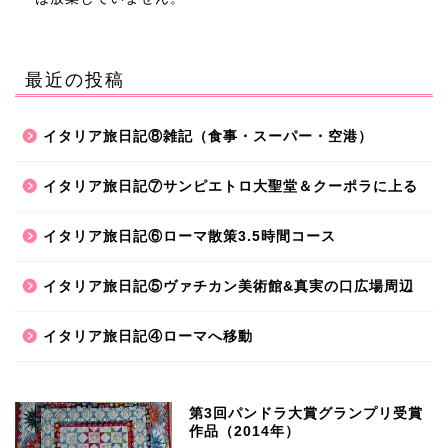
最近の投稿
イタリア旅日記⑧雑記（食事・スーパー・空港）
イタリア旅日記⑦サンピエトロ大聖堂＆クーポラに上る
イタリア旅日記⑥ローマ散策3.5時間コース
イタリア旅日記⑤ヴァチカン美術館&真実の口広場周辺
イタリア旅日記④ローマへ移動
第3回パンドラ大賞グランプリ受賞
作品（2014年）