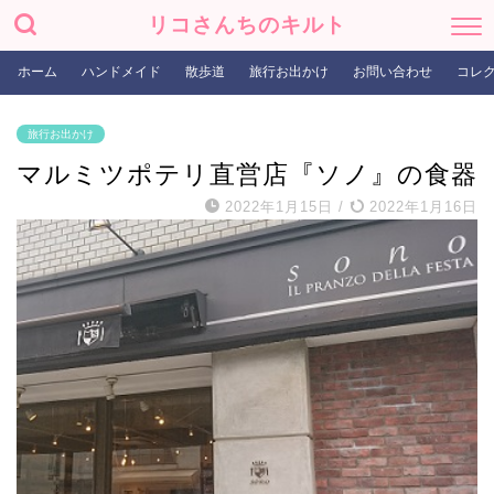
リコさんちのキルト
ホーム
ハンドメイド
散歩道
旅行お出かけ
お問い合わせ
コレ
旅行お出かけ
マルミツポテリ直営店『ソノ』の食器
2022年1月15日
/
2022年1月16日