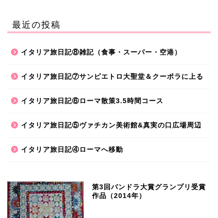
最近の投稿
イタリア旅日記⑧雑記（食事・スーパー・空港）
イタリア旅日記⑦サンピエトロ大聖堂＆クーポラに上る
イタリア旅日記⑥ローマ散策3.5時間コース
イタリア旅日記⑤ヴァチカン美術館&真実の口広場周辺
イタリア旅日記④ローマへ移動
第3回パンドラ大賞グランプリ受賞
作品（2014年）