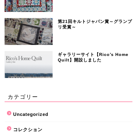
第21回キルトジャパン賞～グランプ
リ受賞～
ギャラリーサイト【Rico’s Home
Quilt】開設しました
カテゴリー
Uncategorized
コレクション