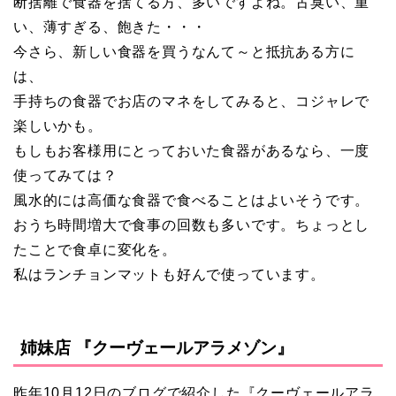
断捨離で食器を捨てる方、多いですよね。古臭い、重
い、薄すぎる、飽きた・・・
今さら、新しい食器を買うなんて～と抵抗ある方に
は、
手持ちの食器でお店のマネをしてみると、コジャレで
楽しいかも。
もしもお客様用にとっておいた食器があるなら、一度
使ってみては？
風水的には高価な食器で食べることはよいそうです。
おうち時間増大で食事の回数も多いです。ちょっとし
たことで食卓に変化を。
私はランチョンマットも好んで使っています。
姉妹店 『クーヴェールアラメゾン』
昨年10月12日のブログで紹介した『クーヴェールアラ