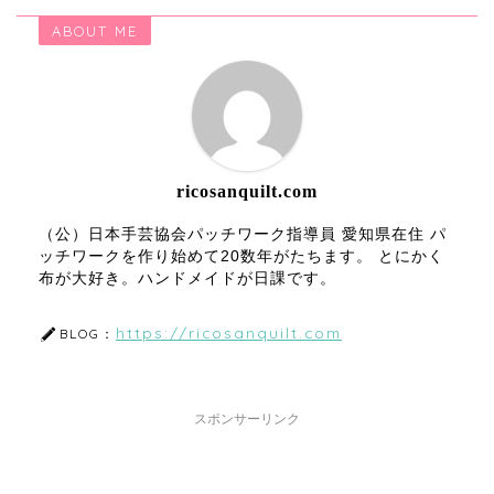
ABOUT ME
ricosanquilt.com
（公）日本手芸協会パッチワーク指導員 愛知県在住 パ
ッチワークを作り始めて20数年がたちます。 とにかく
布が大好き。ハンドメイドが日課です。
https://ricosanquilt.com
BLOG：
スポンサーリンク