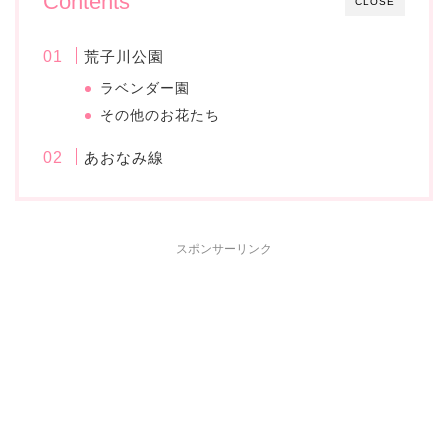
Contents
CLOSE
荒子川公園
ラベンダー園
その他のお花たち
あおなみ線
スポンサーリンク