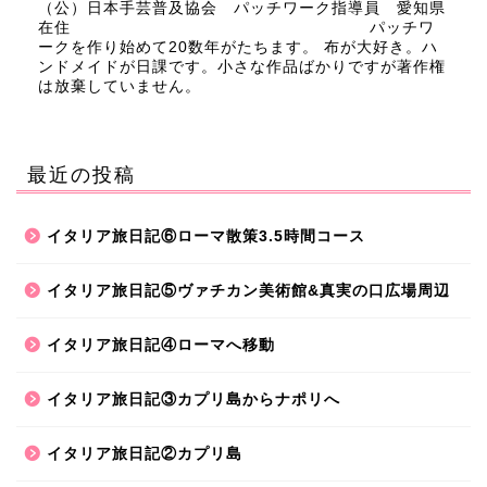
（公）日本手芸普及協会 パッチワーク指導員 愛知県
在住 パッチワ
ークを作り始めて20数年がたちます。 布が大好き。ハ
ンドメイドが日課です。小さな作品ばかりですが著作権
は放棄していません。
最近の投稿
イタリア旅日記⑥ローマ散策3.5時間コース
イタリア旅日記⑤ヴァチカン美術館&真実の口広場周辺
イタリア旅日記④ローマへ移動
イタリア旅日記③カプリ島からナポリへ
イタリア旅日記②カプリ島