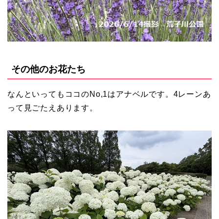
その他のお花たち
なんといってもココのNo,1はアナベルです。4レーンあ
って見ごたえあります。