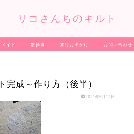
リコさんちのキルト
ドメイド
散歩道
旅行お出かけ
お問い合わせ
ト完成～作り方（後半）
2021年6月12日