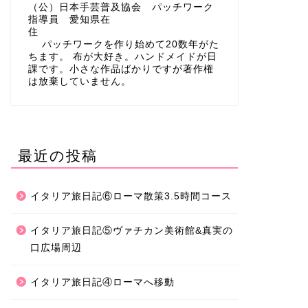
（公）日本手芸普及協会 パッチワーク
指導員 愛知県在
住
パッチワークを作り始めて20数年がた
ちます。 布が大好き。ハンドメイドが日
課です。小さな作品ばかりですが著作権
は放棄していません。
最近の投稿
イタリア旅日記⑥ローマ散策3.5時間コース
イタリア旅日記⑤ヴァチカン美術館&真実の
口広場周辺
イタリア旅日記④ローマへ移動