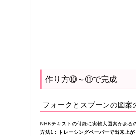
作り方⑩～⑪で完成
フォークとスプーンの図案
NHKテキストの付録に実物大図案がある
方法1：トレーシングペーパーで出来上