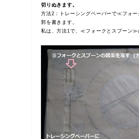
切りぬきます。
方法2：トレーシングペーパーで≪フォ
郭を書きます。
私は、方法1で、≪フォークとスプーン≫