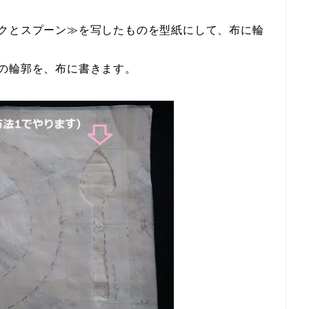
ークとスプーン≫を写したものを型紙にして、布に輪
の輪郭を、布に書きます。