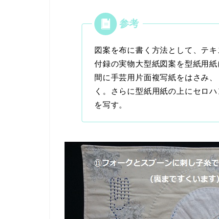
図案を布に書く方法として、テキ
付録の実物大型紙図案を型紙用紙
間に手芸用片面複写紙をはさみ、
く。さらに型紙用紙の上にセロハ
を写す。