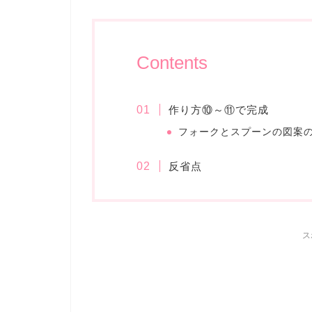
Contents
作り方⑩～⑪で完成
フォークとスプーンの図案
反省点
ス