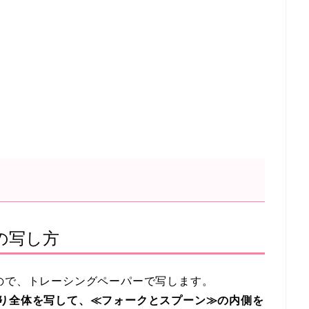
の写し方
ので、トレーシングペーパーで写します。
がり全体を写して、≪フォークとスプーン≫の内側を