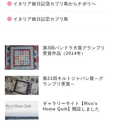
イタリア旅日記③カプリ島からナポリへ
イタリア旅日記②カプリ島
第3回パンドラ大賞グランプリ
受賞作品（2014年）
第21回キルトジャパン賞～グ
ランプリ受賞～
ギャラリーサイト【Rico’s
Home Quilt】開設しました