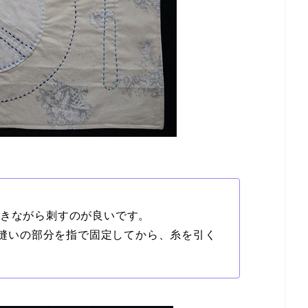
引きながら刺すのが良いです。
初の縫いの部分を指で固定してから、糸を引く