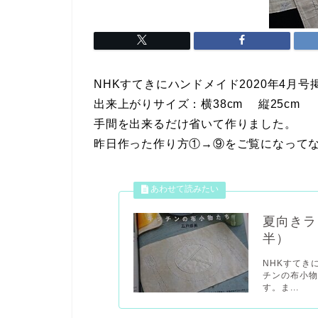
NHKすてきにハンドメイド2020年4月
出来上がりサイズ：横38cm 縦25cm
手間を出来るだけ省いて作りました。
昨日作った作り方①→⑨をご覧になって
夏向きラ
半）
NHKすてき
チンの布小
す。ま...