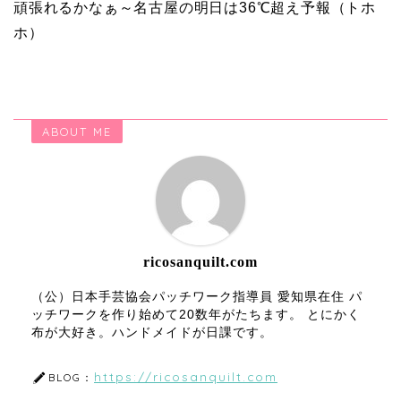
頑張れるかなぁ～名古屋の明日は36℃超え予報（トホ
ホ）
ABOUT ME
ricosanquilt.com
（公）日本手芸協会パッチワーク指導員 愛知県在住 パ
ッチワークを作り始めて20数年がたちます。 とにかく
布が大好き。ハンドメイドが日課です。
https://ricosanquilt.com
BLOG：