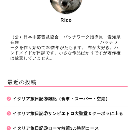
Rico
（公）日本手芸普及協会 パッチワーク指導員 愛知県
在住 パッチワ
ークを作り始めて20数年がたちます。 布が大好き。ハ
ンドメイドが日課です。小さな作品ばかりですが著作権
は放棄していません。
最近の投稿
イタリア旅日記⑧雑記（食事・スーパー・空港）
イタリア旅日記⑦サンピエトロ大聖堂＆クーポラに上る
イタリア旅日記⑥ローマ散策3.5時間コース