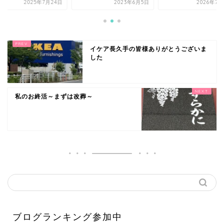
2025年7月24日
2023年6月5日
2026年7月
イケア長久手の皆様ありがとうございま
した
私のお終活～まずは改葬～
ブログランキング参加中