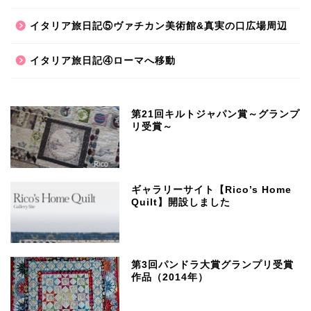
イタリア旅日記⑤ヴァチカン美術館&真実の口広場周辺
イタリア旅日記④ローマへ移動
第21回キルトジャパン賞～グランプ
リ受賞～
ギャラリーサイト【Rico’s Home
Quilt】開設しました
第3回パンドラ大賞グランプリ受賞
作品（2014年）