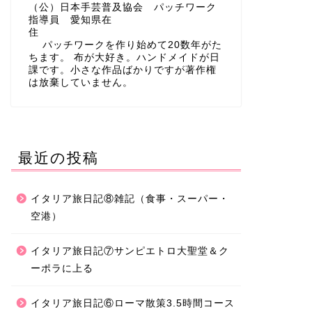
（公）日本手芸普及協会 パッチワーク
指導員 愛知県在
住
パッチワークを作り始めて20数年がた
ちます。 布が大好き。ハンドメイドが日
課です。小さな作品ばかりですが著作権
は放棄していません。
最近の投稿
イタリア旅日記⑧雑記（食事・スーパー・
空港）
イタリア旅日記⑦サンピエトロ大聖堂＆ク
ーポラに上る
イタリア旅日記⑥ローマ散策3.5時間コース