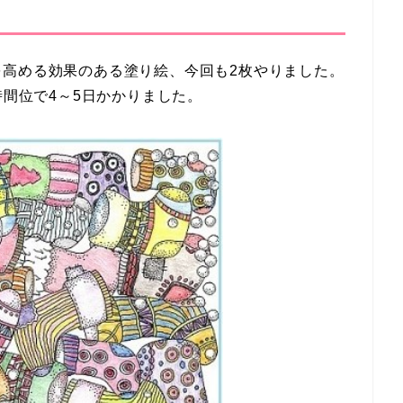
を高める効果のある塗り絵、今回も2枚やりました。
時間位で4～5日かかりました。