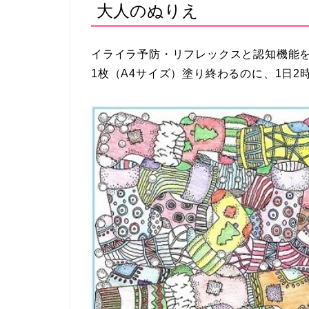
大人のぬりえ
イライラ予防・リフレックスと認知機能
1枚（A4サイズ）塗り終わるのに、1日2