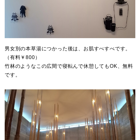
男女別の本草湯につかった後は、お肌すべすべです。
（有料￥800）
竹林のようなこの広間で寝転んで休憩してもOK、無料
です。