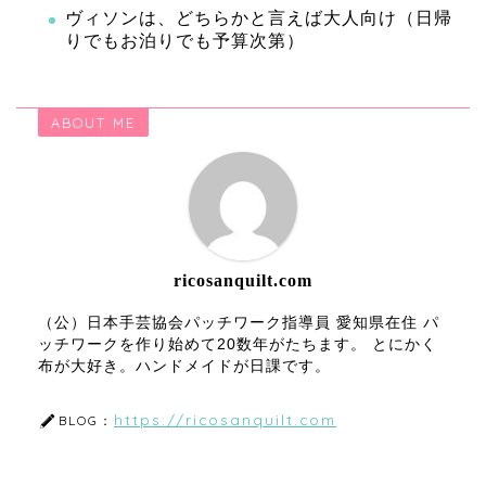
ヴィソンは、どちらかと言えば大人向け（日帰
りでもお泊りでも予算次第）
ABOUT ME
ricosanquilt.com
（公）日本手芸協会パッチワーク指導員 愛知県在住 パ
ッチワークを作り始めて20数年がたちます。 とにかく
布が大好き。ハンドメイドが日課です。
https://ricosanquilt.com
BLOG：