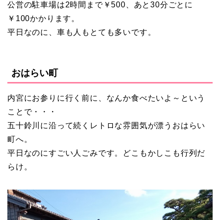
公営の駐車場は2時間まで￥500、あと30分ごとに
￥100かかります。
平日なのに、車も人もとても多いです。
おはらい町
内宮にお参りに行く前に、なんか食べたいよ～という
ことで・・・
五十鈴川に沿って続くレトロな雰囲気が漂うおはらい
町へ。
平日なのにすごい人ごみです。どこもかしこも行列だ
らけ。