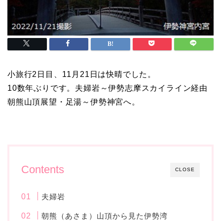
小旅行2日目、11月21日は快晴でした。
10数年ぶりです。夫婦岩～伊勢志摩スカイライン経由
朝熊山頂展望・足湯～伊勢神宮へ。
Contents
CLOSE
夫婦岩
朝熊（あさま）山頂から見た伊勢湾