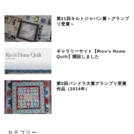
第21回キルトジャパン賞～グランプ
リ受賞～
ギャラリーサイト【Rico’s Home
Quilt】開設しました
第3回パンドラ大賞グランプリ受賞
作品（2014年）
カテゴリー