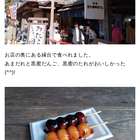
お店の奥にある縁台で食べれました。
あまだれと黒蜜だんご、黒蜜のたれがおいしかった
(^^)!