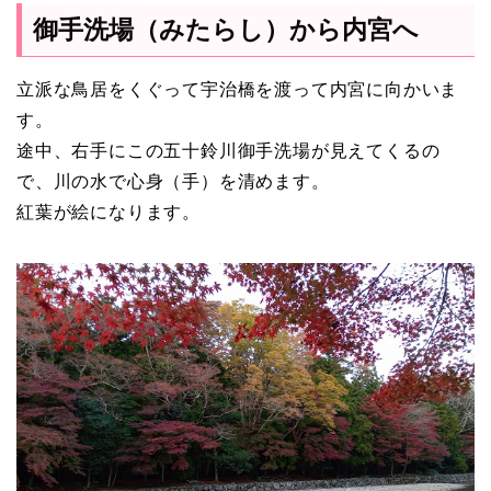
御手洗場（みたらし）から内宮へ
立派な鳥居をくぐって宇治橋を渡って内宮に向かいま
す。
途中、右手にこの五十鈴川御手洗場が見えてくるの
で、川の水で心身（手）を清めます。
紅葉が絵になります。