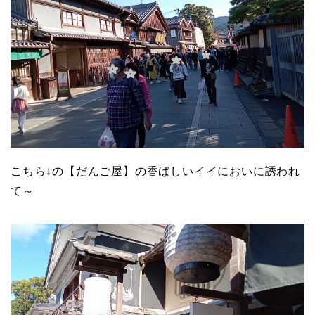
こちら↓の【だんご屋】の香ばしいイイにおいに誘われ
て～