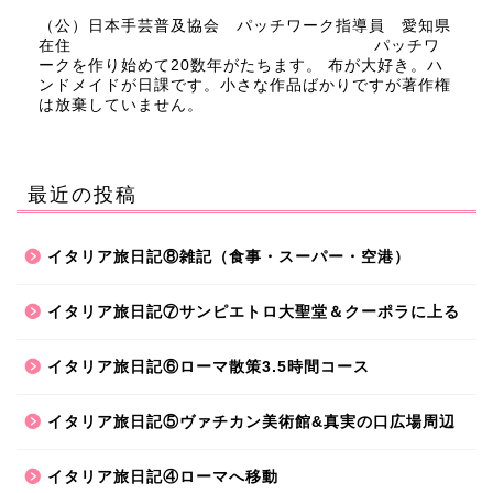
（公）日本手芸普及協会 パッチワーク指導員 愛知県
在住 パッチワ
ークを作り始めて20数年がたちます。 布が大好き。ハ
ンドメイドが日課です。小さな作品ばかりですが著作権
は放棄していません。
最近の投稿
イタリア旅日記⑧雑記（食事・スーパー・空港）
イタリア旅日記⑦サンピエトロ大聖堂＆クーポラに上る
イタリア旅日記⑥ローマ散策3.5時間コース
イタリア旅日記⑤ヴァチカン美術館&真実の口広場周辺
イタリア旅日記④ローマへ移動