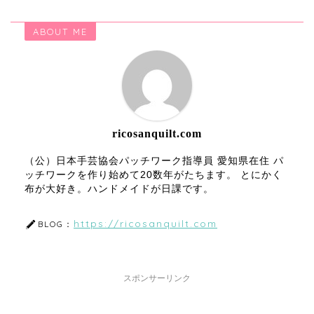
ABOUT ME
ricosanquilt.com
（公）日本手芸協会パッチワーク指導員 愛知県在住 パ
ッチワークを作り始めて20数年がたちます。 とにかく
布が大好き。ハンドメイドが日課です。
https://ricosanquilt.com
BLOG：
スポンサーリンク