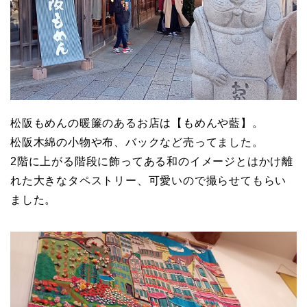
松阪もめんの暖簾のあるお店は【もめんや藍】。
松阪木綿の小物や布、バックなど売ってました。
2階に上がる階段に飾ってある和のイメージとはかけ離
れた大きなタペストリー、可愛いので撮らせてもらい
ました。