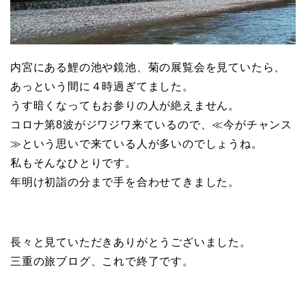
内宮にある鯉の池や鏡池、菊の展覧会を見ていたら、
あっという間に４時過ぎてました。
うす暗くなってもお参りの人が絶えません。
コロナ第8波がジワジワ来ているので、≪今がチャンス
≫という思いで来ている人が多いのでしょうね。
私もそんなひとりです。
年明け初詣の分まで手を合わせてきました。
長々と見ていただきありがとうございました。
三重の旅ブログ、これで終了です。