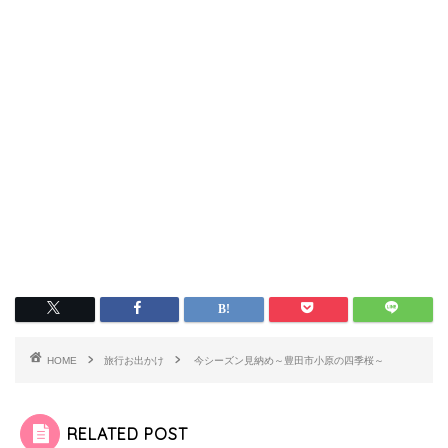
HOME
旅行お出かけ
今シーズン見納め～豊田市小原の四季桜～
RELATED POST