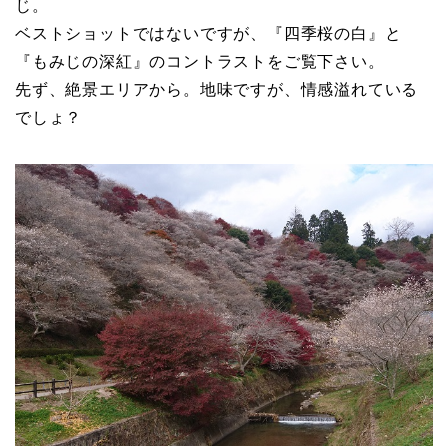
じ。
ベストショットではないですが、『四季桜の白』と
『もみじの深紅』のコントラストをご覧下さい。
先ず、絶景エリアから。地味ですが、情感溢れている
でしょ？