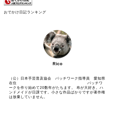
おでかけ日記ランキング
Rico
（公）日本手芸普及協会 パッチワーク指導員 愛知県
在住 パッチワ
ークを作り始めて20数年がたちます。 布が大好き。ハ
ンドメイドが日課です。小さな作品ばかりですが著作権
は放棄していません。