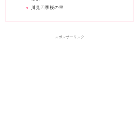
川見四季桜の里
スポンサーリンク