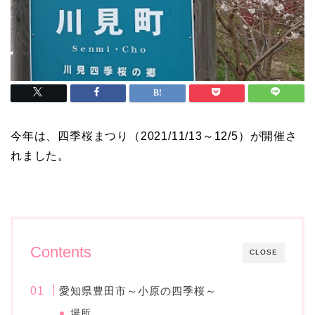
今年は、四季桜まつり（2021/11/13～12/5）が開催さ
れました。
Contents
CLOSE
愛知県豊田市～小原の四季桜～
場所