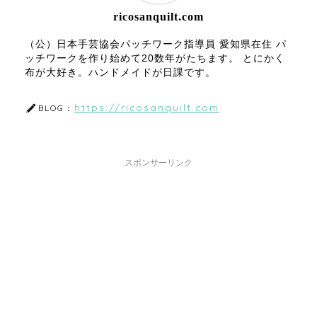
ricosanquilt.com
（公）日本手芸協会パッチワーク指導員 愛知県在住 パ
ッチワークを作り始めて20数年がたちます。 とにかく
布が大好き。ハンドメイドが日課です。
https://ricosanquilt.com
BLOG：
スポンサーリンク