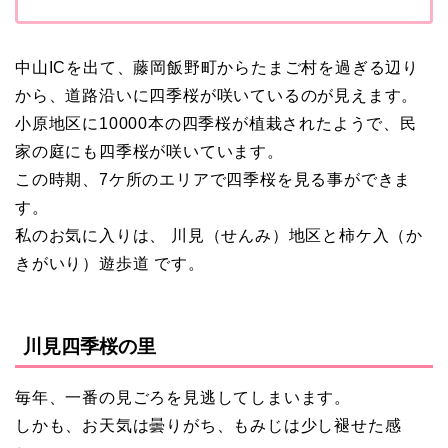
中山ICを出て、藤岡飯野町からたまご村を過ぎる辺り
から、道路沿いに四季桜が咲いているのが見えます。
小原地区に10000本の四季桜が植栽されたようで、民
家の庭にも四季桜が咲いています。
この時期、7ケ所のエリアで四季桜を見る事ができま
す。
私のお気に入りは、 川見（せんみ）地区と柿ケ入（か
きがいり）遊歩道 です。
川見四季桜の里
毎年、一番の見ごろを見逃してしまいます。
しかも、お天気は曇りがち、もみじは少し褪せた感