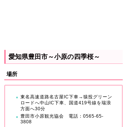
愛知県豊田市～小原の四季桜～
場所
東名高速道路名古屋IC下車→猿投グリーン
ロードへ中山IC下車、国道419号線を瑞浪
方面へ30分
豊田市小原観光協会 電話：0565-65-
3808