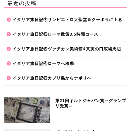
最近の投稿
イタリア旅日記⑦サンピエトロ大聖堂＆クーポラに上る
イタリア旅日記⑥ローマ散策3.5時間コース
イタリア旅日記⑤ヴァチカン美術館&真実の口広場周辺
イタリア旅日記④ローマへ移動
イタリア旅日記③カプリ島からナポリへ
第21回キルトジャパン賞～グランプ
リ受賞～