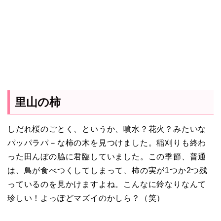
里山の柿
しだれ桜のごとく、というか、噴水？花火？みたいな
パッパラパ－な柿の木を見つけました。稲刈りも終わ
った田んぼの脇に君臨していました。この季節、普通
は、鳥が食べつくしてしまって、柿の実が1つか2つ残
っているのを見かけますよね。こんなに鈴なりなんて
珍しい！よっぽどマズイのかしら？（笑）