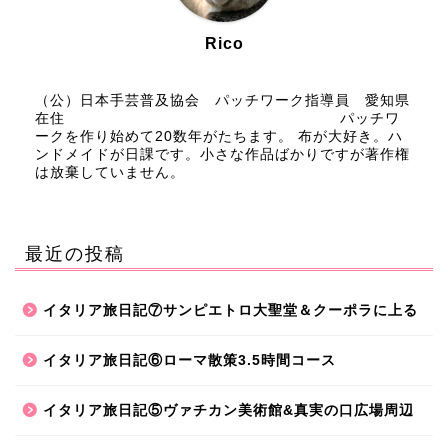
Rico
（公）日本手芸普及協会 パッチワーク指導員 愛知県
在住 パッチワ
ークを作り始めて20数年がたちます。 布が大好き。ハ
ンドメイドが日課です。小さな作品ばかりですが著作権
は放棄していません。
最近の投稿
イタリア旅日記⑦サンピエトロ大聖堂＆クーポラに上る
イタリア旅日記⑥ローマ散策3.5時間コース
イタリア旅日記⑤ヴァチカン美術館&真実の口広場周辺