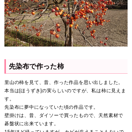
先染布で作った柿
里山の柿を見て、昔、作った作品を思い出しました。
本当は[ほうずき]の実らしいのですが、私は柿に見えま
す。
先染布に夢中になっていた頃の作品です。
壁掛けは、昔、ダイソーで買ったもので、天然素材で
碁盤状に出来ています。
15年ほど経っていますが、カビが生えることもないで