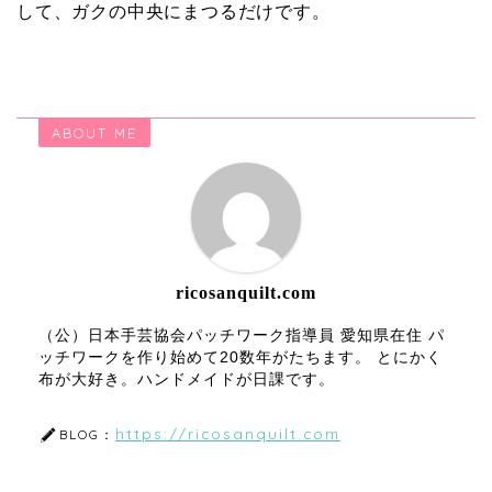
して、ガクの中央にまつるだけです。
ABOUT ME
ricosanquilt.com
（公）日本手芸協会パッチワーク指導員 愛知県在住 パ
ッチワークを作り始めて20数年がたちます。 とにかく
布が大好き。ハンドメイドが日課です。
https://ricosanquilt.com
BLOG：