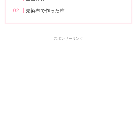
先染布で作った柿
スポンサーリンク