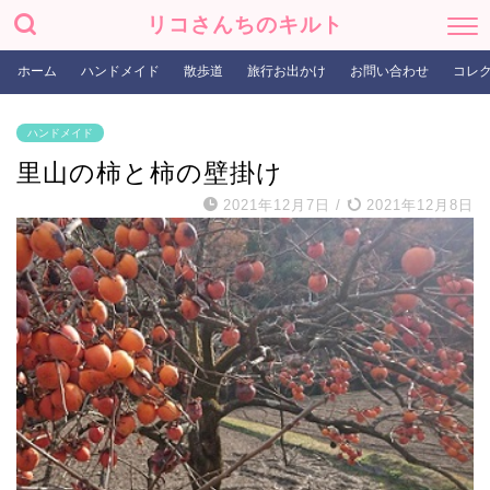
リコさんちのキルト
ホーム
ハンドメイド
散歩道
旅行お出かけ
お問い合わせ
コレ
ハンドメイド
里山の柿と柿の壁掛け
2021年12月7日
/
2021年12月8日