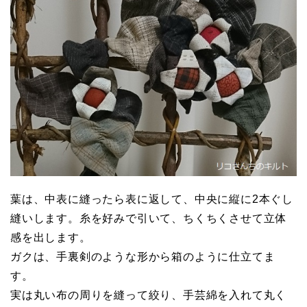
葉は、中表に縫ったら表に返して、中央に縦に2本ぐし
縫いします。糸を好みで引いて、ちくちくさせて立体
感を出します。
ガクは、手裏剣のような形から箱のように仕立てま
す。
実は丸い布の周りを縫って絞り、手芸綿を入れて丸く