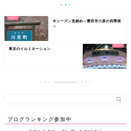
今シーズン見納め～豊田市小原の四季桜
～
東京のイルミネーション
ブログランキング参加中