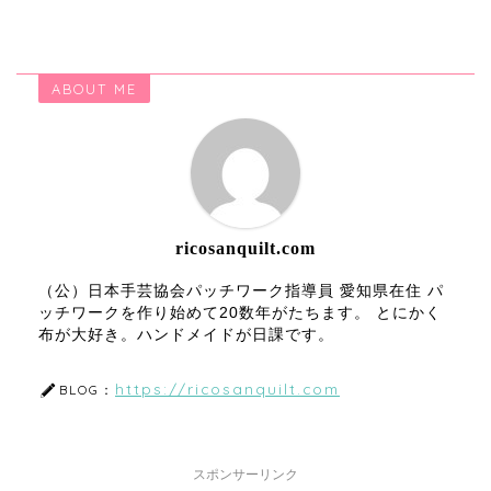
ABOUT ME
ricosanquilt.com
（公）日本手芸協会パッチワーク指導員 愛知県在住 パ
ッチワークを作り始めて20数年がたちます。 とにかく
布が大好き。ハンドメイドが日課です。
https://ricosanquilt.com
BLOG：
スポンサーリンク