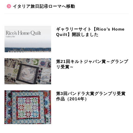
イタリア旅日記④ローマへ移動
ギャラリーサイト【Rico’s Home
Quilt】開設しました
第21回キルトジャパン賞～グランプ
リ受賞～
第3回パンドラ大賞グランプリ受賞
作品（2014年）