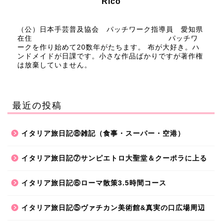
Rico
（公）日本手芸普及協会 パッチワーク指導員 愛知県
在住 パッチワ
ークを作り始めて20数年がたちます。 布が大好き。ハ
ンドメイドが日課です。小さな作品ばかりですが著作権
は放棄していません。
最近の投稿
イタリア旅日記⑧雑記（食事・スーパー・空港）
イタリア旅日記⑦サンピエトロ大聖堂＆クーポラに上る
イタリア旅日記⑥ローマ散策3.5時間コース
イタリア旅日記⑤ヴァチカン美術館&真実の口広場周辺