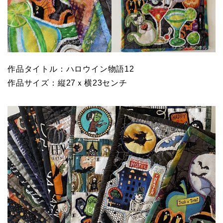
作品タイトル：ハロウイン物語12
作品サイズ：縦27ｘ横23センチ