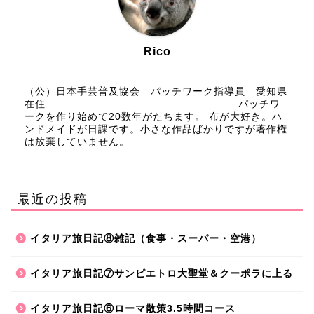
Rico
（公）日本手芸普及協会 パッチワーク指導員 愛知県
在住 パッチワ
ークを作り始めて20数年がたちます。 布が大好き。ハ
ンドメイドが日課です。小さな作品ばかりですが著作権
は放棄していません。
最近の投稿
イタリア旅日記⑧雑記（食事・スーパー・空港）
イタリア旅日記⑦サンピエトロ大聖堂＆クーポラに上る
イタリア旅日記⑥ローマ散策3.5時間コース