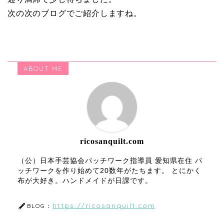
次の次のブログでご紹介しますね。
ABOUT ME
ricosanquilt.com
（公）日本手芸協会パッチワーク指導員 愛知県在住 パ
ッチワークを作り始めて20数年がたちます。 とにかく
布が大好き。ハンドメイドが日課です。
https://ricosanquilt.com
BLOG：