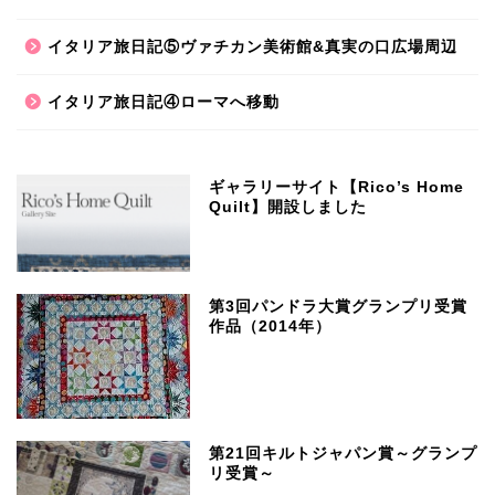
イタリア旅日記⑤ヴァチカン美術館&真実の口広場周辺
イタリア旅日記④ローマへ移動
ギャラリーサイト【Rico’s Home
Quilt】開設しました
第3回パンドラ大賞グランプリ受賞
作品（2014年）
第21回キルトジャパン賞～グランプ
リ受賞～