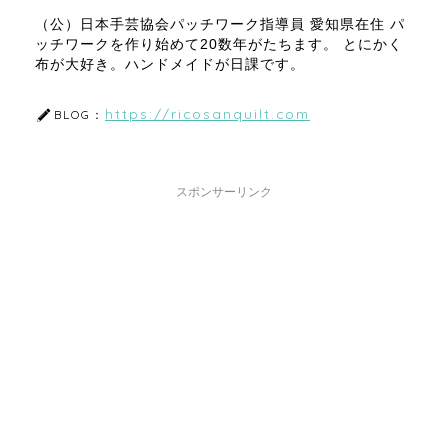
（公）日本手芸協会パッチワーク指導員 愛知県在住 パ
ッチワークを作り始めて20数年がたちます。 とにかく
布が大好き。ハンドメイドが日課です。
https://ricosanquilt.com
BLOG：
スポンサーリンク