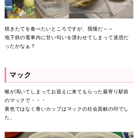
焼きたてを食べたいところですが、我慢だ～～
地下鉄の電車内に甘い匂いを漂わせてしまって迷惑だ
ったかなぁ？
マック
喉が渇いてしまってお迎えに来てもらった最寄り駅前
のマックで・・・
黄色ではなく青いカップはマックの社会貢献の印でし
た。