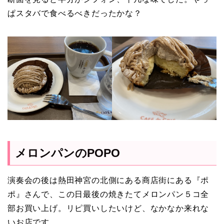
ぱスタバで食べるべきだったかな？
メロンパンのPOPO
演奏会の後は熱田神宮の北側にある商店街にある『ポ
ポ』さんで、この日最後の焼きたてメロンパン５コ全
部お買い上げ。リピ買いしたいけど、なかなか来れな
いお店です。