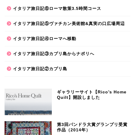
イタリア旅日記⑥ローマ散策3.5時間コース
イタリア旅日記⑤ヴァチカン美術館&真実の口広場周辺
イタリア旅日記④ローマへ移動
イタリア旅日記③カプリ島からナポリへ
イタリア旅日記②カプリ島
ギャラリーサイト【Rico’s Home
Quilt】開設しました
第3回パンドラ大賞グランプリ受賞
作品（2014年）