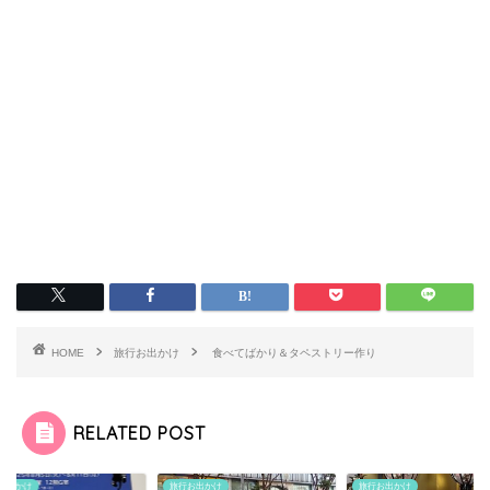
HOME
旅行お出かけ
食べてばかり＆タペストリー作り
RELATED POST
お出かけ
旅行お出かけ
旅行お出かけ