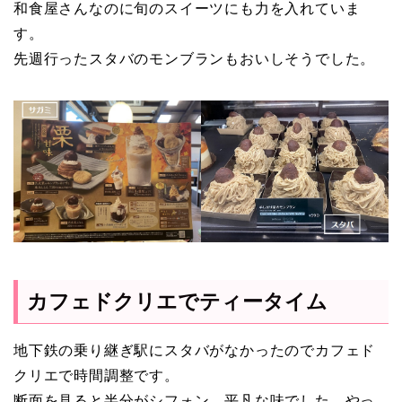
和食屋さんなのに旬のスイーツにも力を入れていま
す。
先週行ったスタバのモンブランもおいしそうでした。
カフェドクリエでティータイム
地下鉄の乗り継ぎ駅にスタバがなかったのでカフェド
クリエで時間調整です。
断面を見ると半分がシフォン、平凡な味でした。やっ