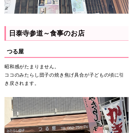
日泰寺参道～食事のお店
つる屋
昭和感がたまりません。
ココのみたらし団子の焼き焦げ具合が子どもの頃に引
き戻されます。