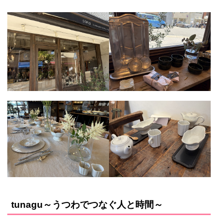
tunagu～うつわでつなぐ人と時間～