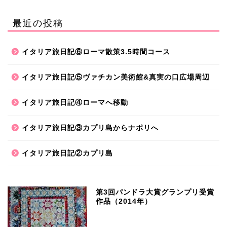
最近の投稿
イタリア旅日記⑥ローマ散策3.5時間コース
イタリア旅日記⑤ヴァチカン美術館&真実の口広場周辺
イタリア旅日記④ローマへ移動
イタリア旅日記③カプリ島からナポリへ
イタリア旅日記②カプリ島
第3回パンドラ大賞グランプリ受賞
作品（2014年）