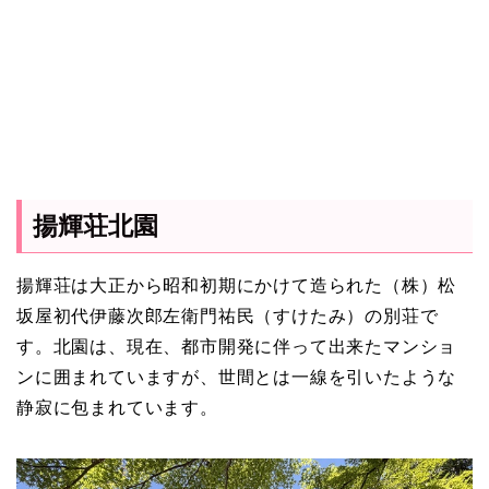
揚輝荘北園
揚輝荘は大正から昭和初期にかけて造られた（株）松
坂屋初代伊藤次郎左衛門祐民（すけたみ）の別荘で
す。北園は、現在、都市開発に伴って出来たマンショ
ンに囲まれていますが、世間とは一線を引いたような
静寂に包まれています。