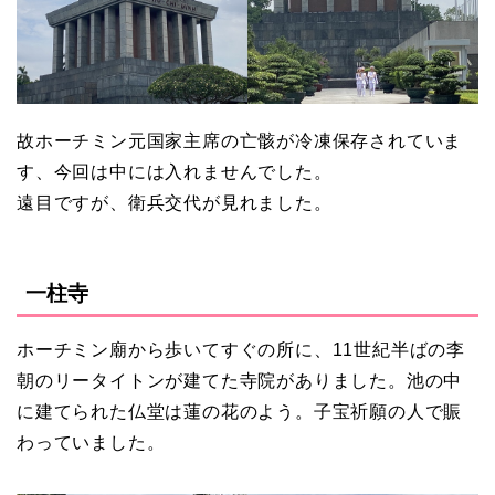
故ホーチミン元国家主席の亡骸が冷凍保存されていま
す、今回は中には入れませんでした。
遠目ですが、衛兵交代が見れました。
一柱寺
ホーチミン廟から歩いてすぐの所に、11世紀半ばの李
朝のリータイトンが建てた寺院がありました。池の中
に建てられた仏堂は蓮の花のよう。子宝祈願の人で賑
わっていました。