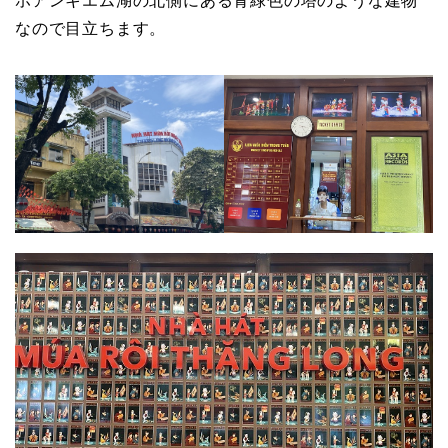
ホアンキエム湖の北側にある青緑色の塔のような建物
なので目立ちます。