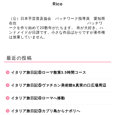
Rico
（公）日本手芸普及協会 パッチワーク指導員 愛知県
在住 パッチワ
ークを作り始めて20数年がたちます。 布が大好き。ハ
ンドメイドが日課です。小さな作品ばかりですが著作権
は放棄していません。
最近の投稿
イタリア旅日記⑥ローマ散策3.5時間コース
イタリア旅日記⑤ヴァチカン美術館&真実の口広場周辺
イタリア旅日記④ローマへ移動
イタリア旅日記③カプリ島からナポリへ