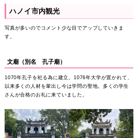
ハノイ市内観光
写真が多いのでコメント少な目でアップしていきま
す。
文廟（別名 孔子廟）
1070年孔子を祀る為に建立。1076年大学が置かれて、
以来多くの人材を輩出し今は学問の聖地。多くの学生
さんが合格のお礼に来ていました。