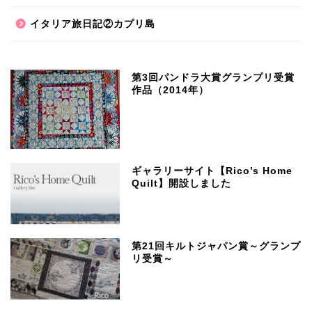
イタリア旅日記②カプリ島
第3回パンドラ大賞グランプリ受賞
作品（2014年）
ギャラリーサイト【Rico’s Home
Quilt】開設しました
第21回キルトジャパン賞～グランプ
リ受賞～