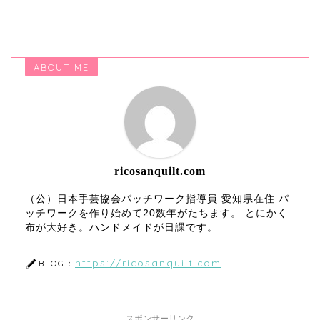
ABOUT ME
ricosanquilt.com
（公）日本手芸協会パッチワーク指導員 愛知県在住 パ
ッチワークを作り始めて20数年がたちます。 とにかく
布が大好き。ハンドメイドが日課です。
https://ricosanquilt.com
BLOG：
スポンサーリンク