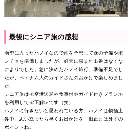
最後にシニア旅の感想
雨季に入ったハノイなので雨を予想して傘の予備やポ
ンチョを準備しましたが、好天に恵まれ出番はなくな
によりでした。急に決めたハノイ旅行、準備不足でし
たが、ベトナム人のガイドさんのおかげで楽しめまし
た。
シニア旅は≪空港送迎や食事付やガイド付きプラン≫
を利用して≪正解≫です（笑）
ハノイに行きたいと思われている方、ハノイは物価上
昇中。思い立ったら早くお出かけを！旧正月は外すの
ポイントね。