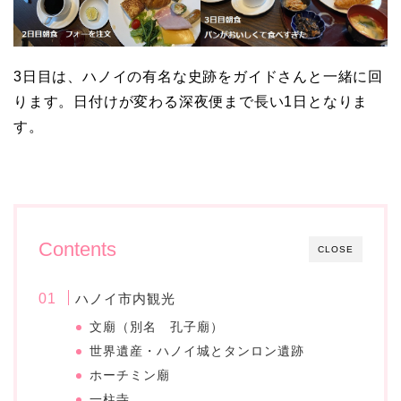
3日目は、ハノイの有名な史跡をガイドさんと一緒に回
ります。日付けが変わる深夜便まで長い1日となりま
す。
Contents
CLOSE
ハノイ市内観光
文廟（別名 孔子廟）
世界遺産・ハノイ城とタンロン遺跡
ホーチミン廟
一柱寺