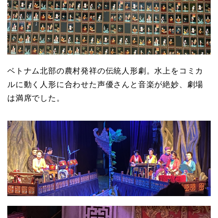
ベトナム北部の農村発祥の伝統人形劇。水上をコミカ
ルに動く人形に合わせた声優さんと音楽が絶妙、劇場
は満席でした。