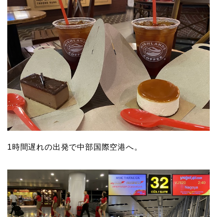
1時間遅れの出発で中部国際空港へ。