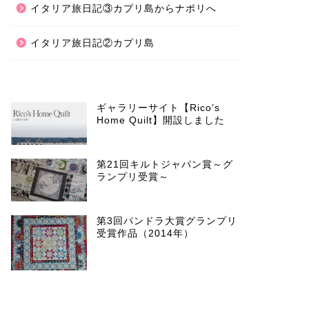
イタリア旅日記③カプリ島からナポリへ
イタリア旅日記②カプリ島
ギャラリーサイト【Rico’s
Home Quilt】開設しました
第21回キルトジャパン賞～グ
ランプリ受賞～
第3回パンドラ大賞グランプリ
受賞作品（2014年）