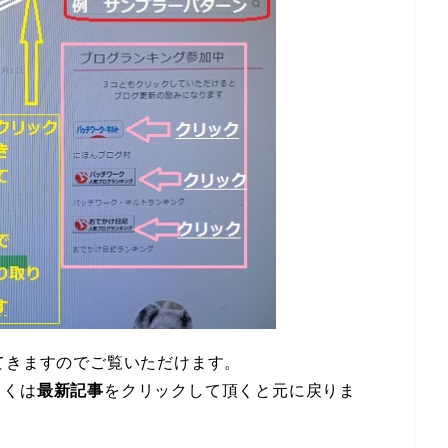
てきますのでご覧いただけます。
しくは
最新記事
をクリックして頂くと元に戻りま