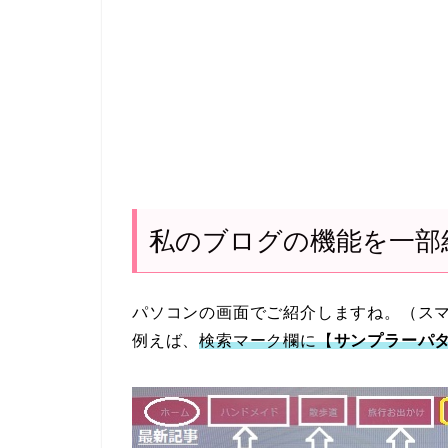
私のブログの機能を一部
パソコンの画面でご紹介しますね。（ス
例えば、
検索マーク欄に【
サンプラーパ