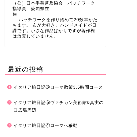
（公）日本手芸普及協会 パッチワーク
指導員 愛知県在
住
パッチワークを作り始めて20数年がた
ちます。 布が大好き。ハンドメイドが日
課です。小さな作品ばかりですが著作権
は放棄していません。
最近の投稿
イタリア旅日記⑥ローマ散策3.5時間コース
イタリア旅日記⑤ヴァチカン美術館&真実の
口広場周辺
イタリア旅日記④ローマへ移動