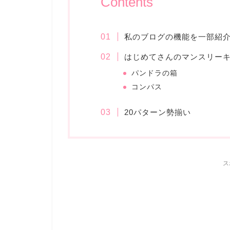
Contents
私のブログの機能を一部紹
はじめてさんのマンスリーキ
パンドラの箱
コンパス
20パターン勢揃い
ス