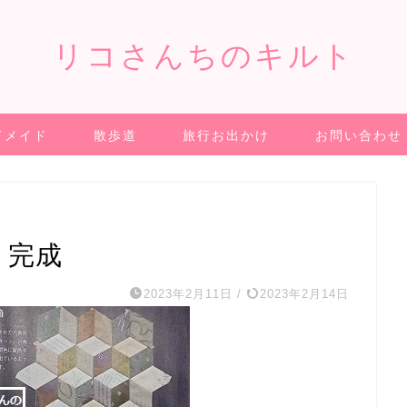
リコさんちのキルト
ドメイド
散歩道
旅行お出かけ
お問い合わせ
ト完成
2023年2月11日
/
2023年2月14日