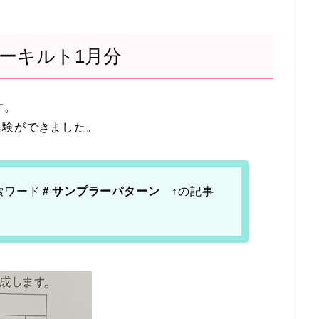
ーキルト1月分
す。
経験ができました。
索ワード＃
サンプラーパターン
↑の記事