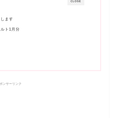
CLOSE
介します
ルト1月分
ポンサーリンク