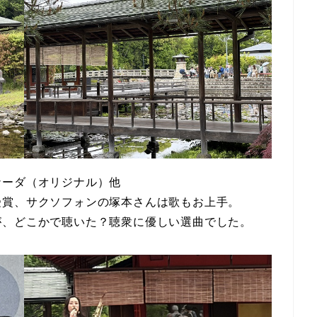
ナーダ（オリジナル）他
受賞、サクソフォンの塚本さんは歌もお上手。
が、どこかで聴いた？聴衆に優しい選曲でした。