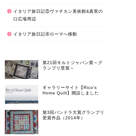
イタリア旅日記⑤ヴァチカン美術館&真実の
口広場周辺
イタリア旅日記④ローマへ移動
第21回キルトジャパン賞～グ
ランプリ受賞～
ギャラリーサイト【Rico’s
Home Quilt】開設しました
第3回パンドラ大賞グランプリ
受賞作品（2014年）