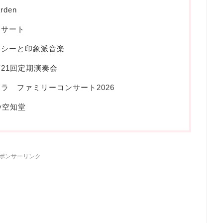
rden
ンサート
ラシーと印象派音楽
21回定期演奏会
ラ ファミリーコンサート2026
y空知堂
ポンサーリンク