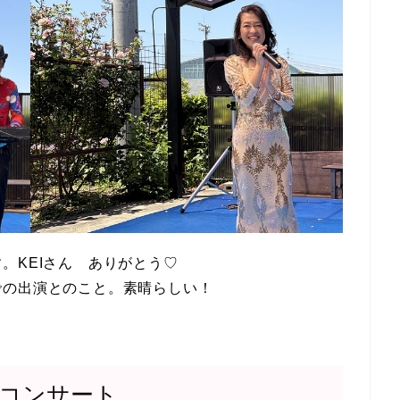
。KEIさん ありがとう♡
での出演とのこと。素晴らしい！
コンサート