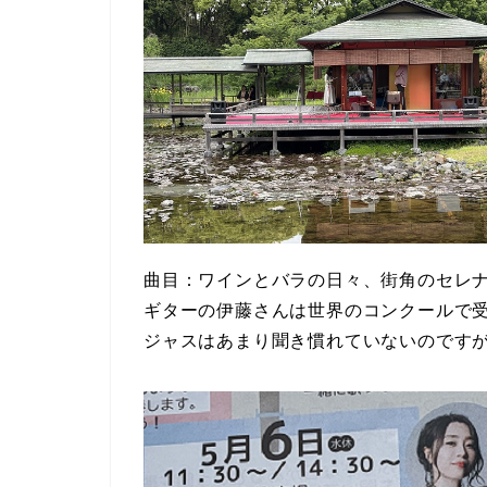
曲目：ワインとバラの日々、街角のセレ
ギターの伊藤さんは世界のコンクールで
ジャスはあまり聞き慣れていないのです