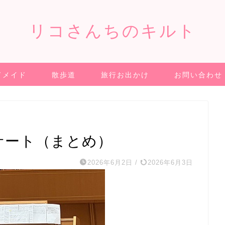
リコさんちのキルト
ドメイド
散歩道
旅行お出かけ
お問い合わせ
サート（まとめ）
2026年6月2日
/
2026年6月3日