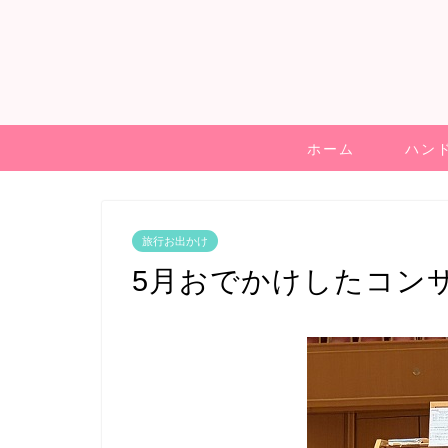
ホーム
ハン
旅行お出かけ
5月おでかけしたコン