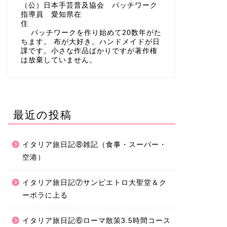
（公）日本手芸普及協会 パッチワーク
指導員 愛知県在
住
パッチワークを作り始めて20数年がた
ちます。 布が大好き。ハンドメイドが日
課です。小さな作品ばかりですが著作権
は放棄していません。
最近の投稿
イタリア旅日記⑧雑記（食事・スーパー・
空港）
イタリア旅日記⑦サンピエトロ大聖堂＆ク
ーポラに上る
イタリア旅日記⑥ローマ散策3.5時間コース