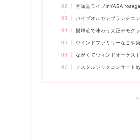
空知堂ライブinYASA rosega
パイプオルガンブランチコ
揚輝荘で味わう大正デモク
ウインドファミリーなごや第
ながくてウィンドオーケスト
ノスタルジックコンサートb
ス