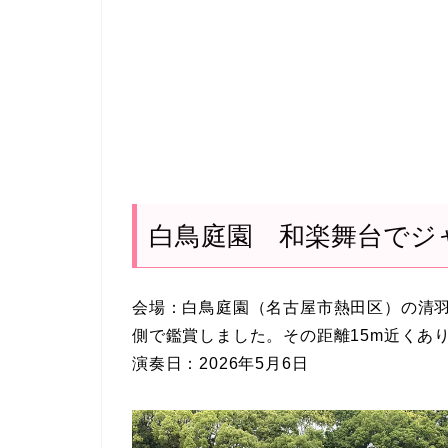
白鳥庭園 和楽舞台でジ
会場：白鳥庭園（名古屋市熱田区）の清
側で鑑賞しました。その距離15m近くあ
演奏日：2026年5月6日