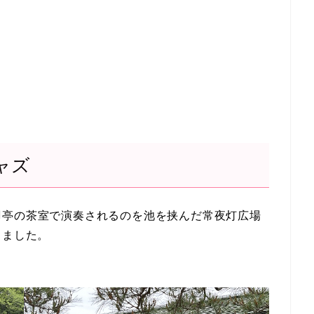
ャズ
羽亭の茶室で演奏されるのを池を挟んだ常夜灯広場
りました。