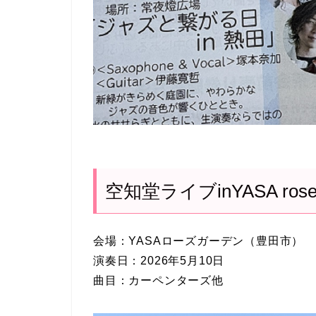
空知堂ライブinYASA roseg
会場：YASAローズガーデン（豊田市）
演奏日：2026年5月10日
曲目：カーペンターズ他