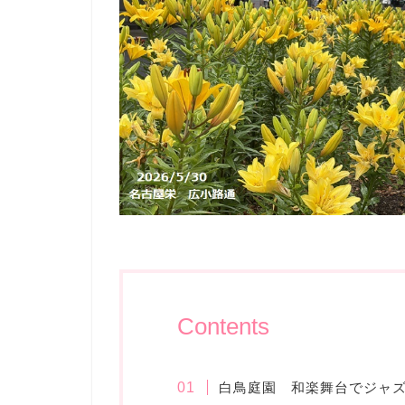
Contents
白鳥庭園 和楽舞台でジャ