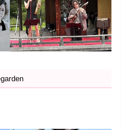
arden