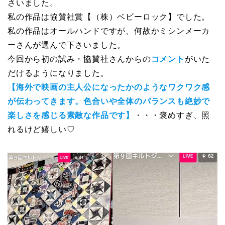
さいました。
私の作品は協賛社賞【（株）ベビーロック】でした。
私の作品はオールハンドですが、何故かミシンメーカ
ーさんが選んで下さいました。
今回から初の試み・協賛社さんからの
コメント
がいた
だけるようになりました。
【海外で映画の主人公になったかのようなワクワク感
が伝わってきます。色合いや全体のバランスも絶妙で
楽しさを感じる素敵な作品です】
・・・
褒めすぎ、照
れるけど嬉しい♡