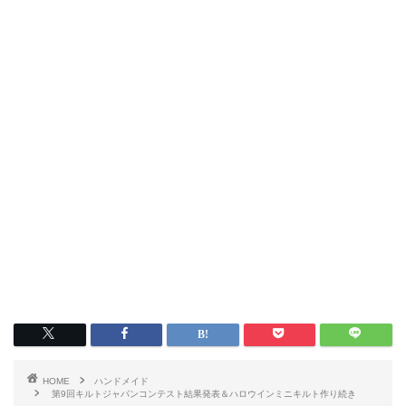
HOME
ハンドメイド
第9回キルトジャパンコンテスト結果発表＆ハロウインミニキルト作り続き