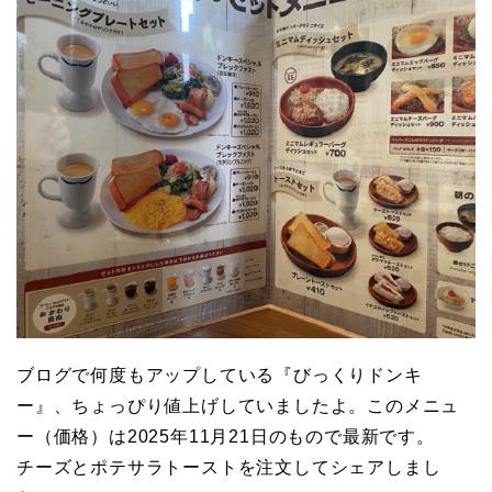
ブログで何度もアップしている『びっくりドンキ
ー』、ちょっぴり値上げしていましたよ。このメニュ
ー（価格）は2025年11月21日のもので最新です。
チーズとポテサラトーストを注文してシェアしまし