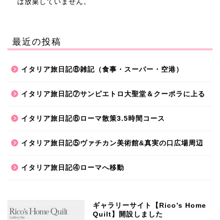
は放棄していません。
最近の投稿
イタリア旅日記⑧雑記（食事・スーパー・空港）
イタリア旅日記⑦サンピエトロ大聖堂＆クーポラに上る
イタリア旅日記⑥ローマ散策3.5時間コース
イタリア旅日記⑤ヴァチカン美術館&真実の口広場周辺
イタリア旅日記④ローマへ移動
ギャラリーサイト【Rico’s Home
Quilt】開設しました