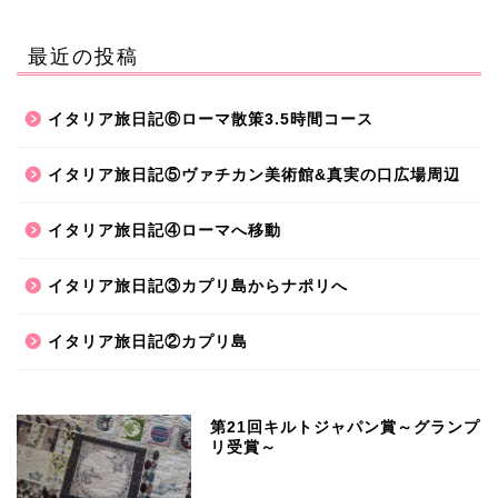
最近の投稿
イタリア旅日記⑥ローマ散策3.5時間コース
イタリア旅日記⑤ヴァチカン美術館&真実の口広場周辺
イタリア旅日記④ローマへ移動
イタリア旅日記③カプリ島からナポリへ
イタリア旅日記②カプリ島
第21回キルトジャパン賞～グランプ
リ受賞～