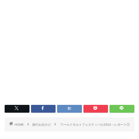
HOME
旅行お出かけ
ワールドキルトフェスティバル2024～レポート①