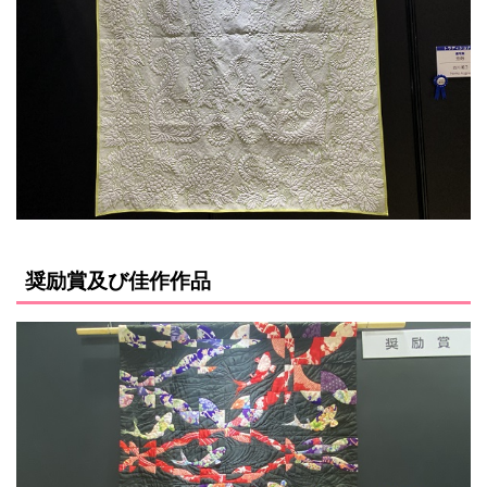
奨励賞及び佳作作品