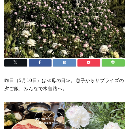
昨日（5月10日）は≪母の日≫。息子からサプライズの
夕ご飯、みんなで木曽路へ。