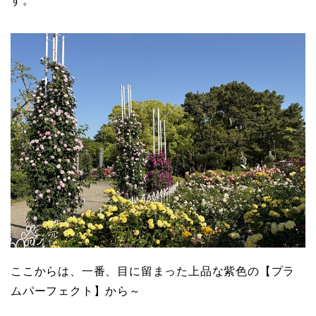
す。
ここからは、一番、目に留まった上品な紫色の【プラ
ムパーフェクト】から～