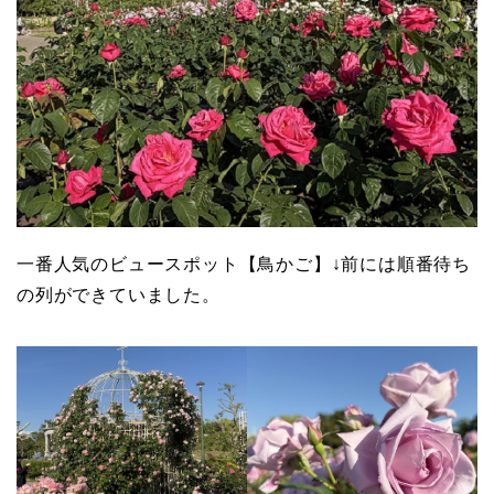
一番人気のビュースポット【鳥かご】↓前には順番待ち
の列ができていました。