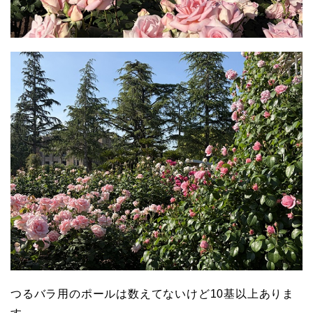
つるバラ用のポールは数えてないけど10基以上ありま