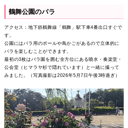
鶴舞公園のバラ
アクセス：地下鉄鶴舞線「鶴舞」駅下車4番出口すぐで
す。
公園にはバラ用のポールや鳥かごがあるので立体的に
バラを楽しむことができます。
最初の3枚はバラ園を囲む全方位にある噴水・奏楽堂・
公会堂（ヒマラヤ杉で隠れています）と一緒に撮って
みました。（写真撮影は2026年5月7日午後3時過ぎ）