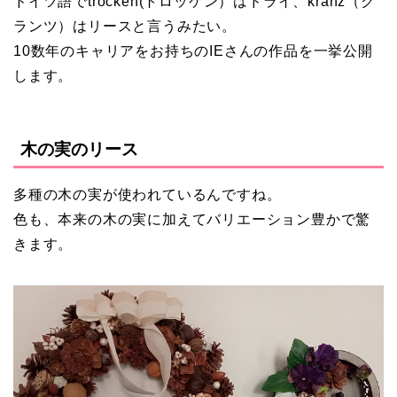
ドイツ語でtrocken(トロッケン）はドライ、kranz（ク
ランツ）はリースと言うみたい。
10数年のキャリアをお持ちのIEさんの作品を一挙公開
します。
木の実のリース
多種の木の実が使われているんですね。
色も、本来の木の実に加えてバリエーション豊かで驚
きます。