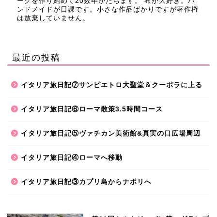
ークを作り始めて20数年がたちます。 布が大好き。ハ
ンドメイドが日課です。小さな作品ばかりですが著作権
は放棄していません。
最近の投稿
イタリア旅日記⑦サンピエトロ大聖堂＆クーポラに上る
イタリア旅日記⑥ローマ散策3.5時間コース
イタリア旅日記⑤ヴァチカン美術館&真実の口広場周辺
イタリア旅日記④ローマへ移動
イタリア旅日記③カプリ島からナポリへ