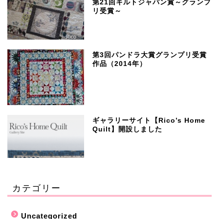
第21回キルトジャパン賞～グランプ
リ受賞～
第3回パンドラ大賞グランプリ受賞
作品（2014年）
ギャラリーサイト【Rico’s Home
Quilt】開設しました
カテゴリー
Uncategorized