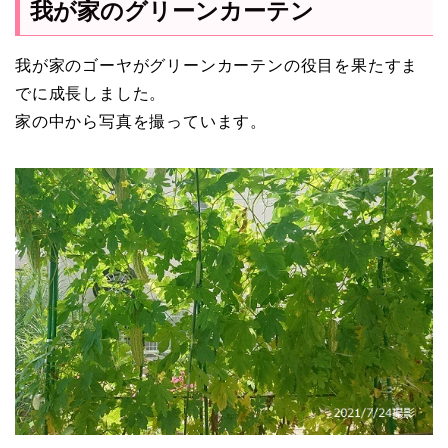
我が家のグリーンカーテン
我が家のゴーヤがグリーンカーテンの役目を果たすま
でに成長しました。
家の中から写真を撮っています。