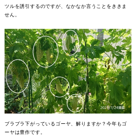
ツルを誘引するのですが、なかなか言うことをききま
せん。
ブラブラ下がっているゴーヤ、解りますか？今年もゴ
ーヤは豊作です。