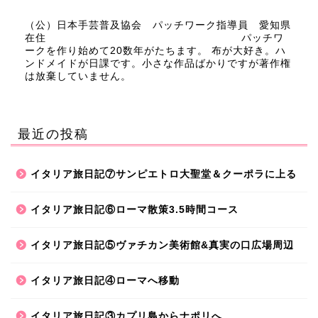
（公）日本手芸普及協会 パッチワーク指導員 愛知県
在住 パッチワ
ークを作り始めて20数年がたちます。 布が大好き。ハ
ンドメイドが日課です。小さな作品ばかりですが著作権
は放棄していません。
最近の投稿
イタリア旅日記⑦サンピエトロ大聖堂＆クーポラに上る
イタリア旅日記⑥ローマ散策3.5時間コース
イタリア旅日記⑤ヴァチカン美術館&真実の口広場周辺
イタリア旅日記④ローマへ移動
イタリア旅日記③カプリ島からナポリへ