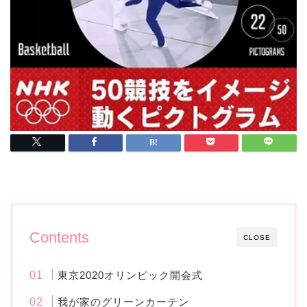
Contents
CLOSE
東京2020オリンピック開会式
我が家のグリーンカーテン