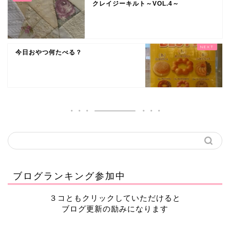
クレイジーキルト～VOL.4～
今日おやつ何たべる？
ブログランキング参加中
３コともクリックしていただけると
ブログ更新の励みになります