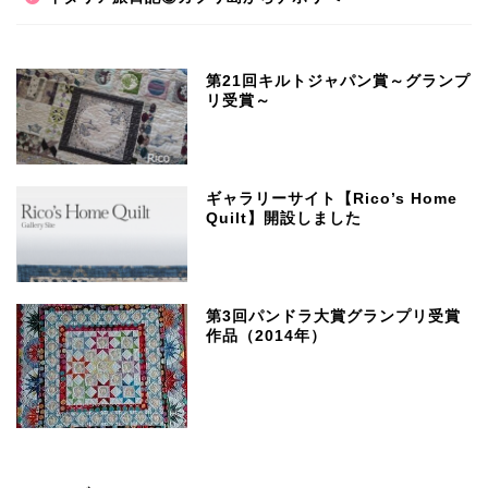
第21回キルトジャパン賞～グランプ
リ受賞～
ギャラリーサイト【Rico’s Home
Quilt】開設しました
第3回パンドラ大賞グランプリ受賞
作品（2014年）