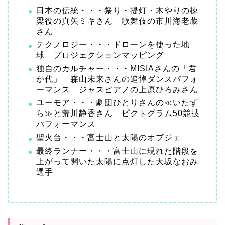
日本の伝統・・・祭り・提灯・木やりの棟
梁役の真矢ミキさん 歌舞伎の市川海老蔵
さん
テクノロジー・・・ドローンを使った地
球 プロジェクションマッピング
独自のカルチャー・・・MISIAさんの「君
が代」 森山未来さんの追悼ダンスパフォ
ーマンス ジャスピアノの上原ひろみさん
ユーモア・・・劇団ひとりさんの≪いたず
ら≫と荒川静香さん ピクトグラム50競技
パフォーマンス
聖火台・・・富士山と太陽のオブジェ
最終ランナー・・・富士山に現れた階段を
上がって開いた太陽に点灯した大坂なおみ
選手