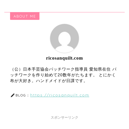
ABOUT ME
ricosanquilt.com
（公）日本手芸協会パッチワーク指導員 愛知県在住 パ
ッチワークを作り始めて20数年がたちます。 とにかく
布が大好き。ハンドメイドが日課です。
https://ricosanquilt.com
BLOG：
スポンサーリンク