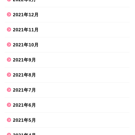
2021年12月
2021年11月
2021年10月
2021年9月
2021年8月
ホーム
2021年7月
2021年6月
ハンドメイド
2021年5月
散歩道