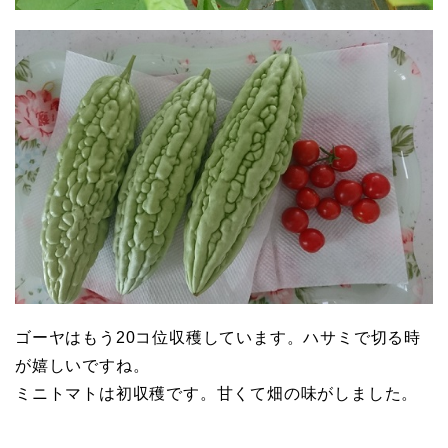
ゴーヤはもう20コ位収穫しています。ハサミで切る時
が嬉しいですね。
ミニトマトは初収穫です。甘くて畑の味がしました。