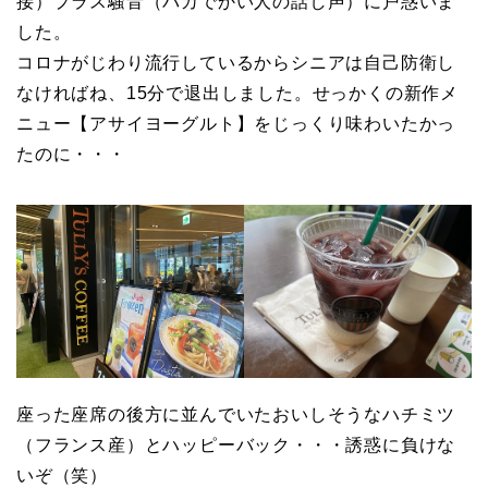
接）プラス騒音（バカでかい人の話し声）に戸惑いま
した。
コロナがじわり流行しているからシニアは自己防衛し
なければね、15分で退出しました。せっかくの新作メ
ニュー【アサイヨーグルト】をじっくり味わいたかっ
たのに・・・
座った座席の後方に並んでいたおいしそうなハチミツ
（フランス産）とハッピーバック・・・誘惑に負けな
いぞ（笑）