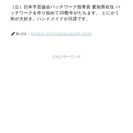
（公）日本手芸協会パッチワーク指導員 愛知県在住 パ
ッチワークを作り始めて20数年がたちます。 とにかく
布が大好き。ハンドメイドが日課です。
https://ricosanquilt.com
BLOG：
スポンサーリンク