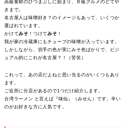
高級食材のひつまぶしに始まり、Ｂ級グルメのどてや
きまで。
名古屋人は味噌好き？のイメージもあって、いくつか
選ばれています。
かけて
みそ
！つけて
みそ
！
我が家の冷蔵庫にもチューブの味噌が入っています。
しかしながら、切手の色が実にみそ色ばかりで、ビジ
ュアル的にこれが名古屋？！（苦笑）
これって、あの店だよねと思い当るのがいくつもあり
ます。
ご近所に分店があるので1つだけ紹介します。
台湾ラーメン と言えば『味仙』（みせん）です。辛い
のがお好きな方に人気です。