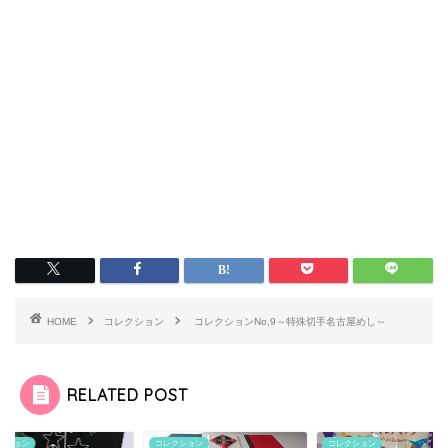
HOME
コレクション
コレクションNo,9～特殊切手名古屋めし～
RELATED POST
クション
コレクション
コレクション