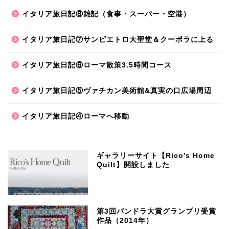
イタリア旅日記⑧雑記（食事・スーパー・空港）
イタリア旅日記⑦サンピエトロ大聖堂＆クーポラに上る
イタリア旅日記⑥ローマ散策3.5時間コース
イタリア旅日記⑤ヴァチカン美術館&真実の口広場周辺
イタリア旅日記④ローマへ移動
ギャラリーサイト【Rico’s Home
Quilt】開設しました
第3回パンドラ大賞グランプリ受賞
作品（2014年）