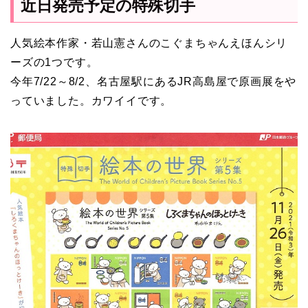
近日発売予定の特殊切手
人気絵本作家・若山憲さんのこぐまちゃんえほんシリ
ーズの1つです。
今年7/22～8/2、名古屋駅にあるJR高島屋で原画展をや
っていました。カワイイです。