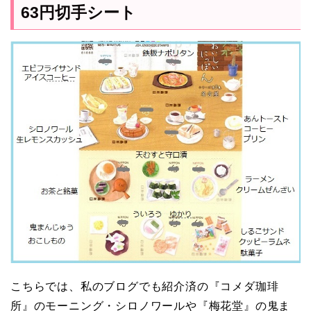
63円切手シート
こちらでは、私のブログでも紹介済の『コメダ珈琲
所』のモーニング・シロノワールや『梅花堂』の鬼ま