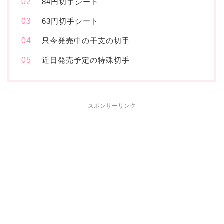
84円切手シート
63円切手シート
只今発売中の干支の切手
近日発売予定の特殊切手
スポンサーリンク