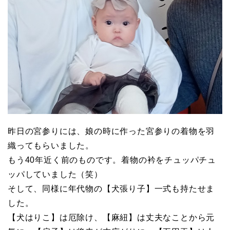
昨日の宮参りには、娘の時に作った宮参りの着物を羽
織ってもらいました。
もう40年近く前のものです。着物の衿をチュッパチュ
ッパしていました（笑）
そして、同様に年代物の【犬張り子】一式も持たせま
した。
【犬はりこ】は厄除け、【麻紐】は丈夫なことから元