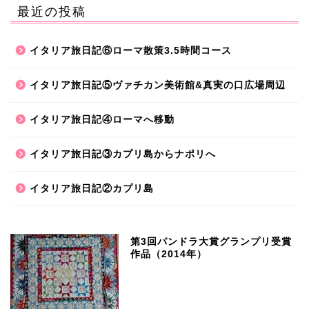
最近の投稿
イタリア旅日記⑥ローマ散策3.5時間コース
イタリア旅日記⑤ヴァチカン美術館&真実の口広場周辺
イタリア旅日記④ローマへ移動
イタリア旅日記③カプリ島からナポリへ
イタリア旅日記②カプリ島
第3回パンドラ大賞グランプリ受賞
作品（2014年）