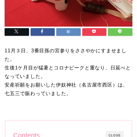
11月３日、3番目孫の宮参りをささやかにすませまし
た。
生後1ケ月目が猛暑とコロナピークと重なり、日延べと
なっていました。
安産祈願をお願いした伊奴神社（名古屋市西区）は、
七五三で賑わっていました。
Contents
CLOSE