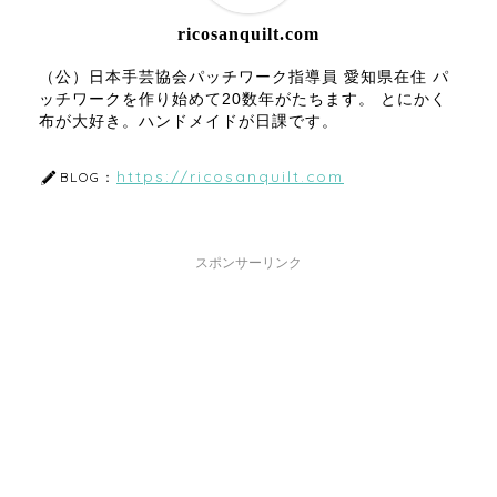
ricosanquilt.com
（公）日本手芸協会パッチワーク指導員 愛知県在住 パ
ッチワークを作り始めて20数年がたちます。 とにかく
布が大好き。ハンドメイドが日課です。
https://ricosanquilt.com
BLOG：
スポンサーリンク