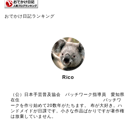
おでかけ日記ランキング
Rico
（公）日本手芸普及協会 パッチワーク指導員 愛知県
在住 パッチワ
ークを作り始めて20数年がたちます。 布が大好き。ハ
ンドメイドが日課です。小さな作品ばかりですが著作権
は放棄していません。