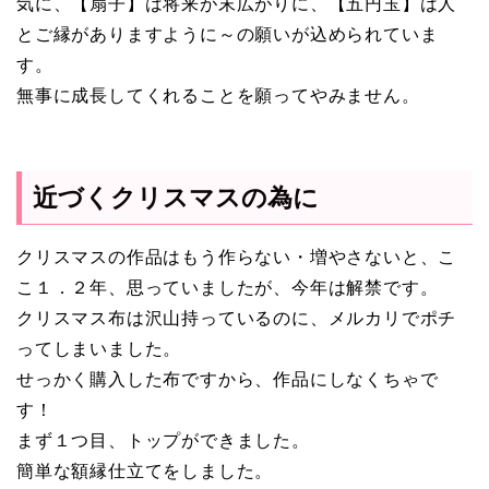
気に、【扇子】は将来が末広がりに、【五円玉】は人
とご縁がありますように～の願いが込められていま
す。
無事に成長してくれることを願ってやみません。
近づくクリスマスの為に
クリスマスの作品はもう作らない・増やさないと、こ
こ１．２年、思っていましたが、今年は解禁です。
クリスマス布は沢山持っているのに、メルカリでポチ
ってしまいました。
せっかく購入した布ですから、作品にしなくちゃで
す！
まず１つ目、トップができました。
簡単な額縁仕立てをしました。