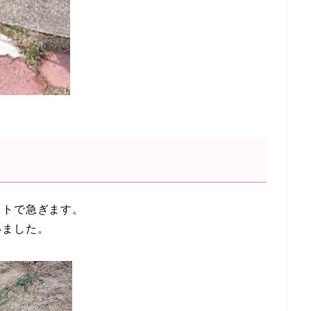
ットで急ぎます。
いました。