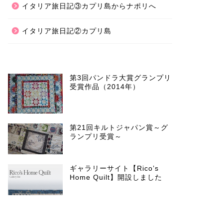
イタリア旅日記③カプリ島からナポリへ
イタリア旅日記②カプリ島
第3回パンドラ大賞グランプリ
受賞作品（2014年）
第21回キルトジャパン賞～グ
ランプリ受賞～
ギャラリーサイト【Rico’s
Home Quilt】開設しました