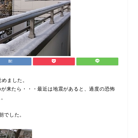
覚めました。
なのが来たら・・・最近は地震があると、過度の恐怖
た。
朝でした。