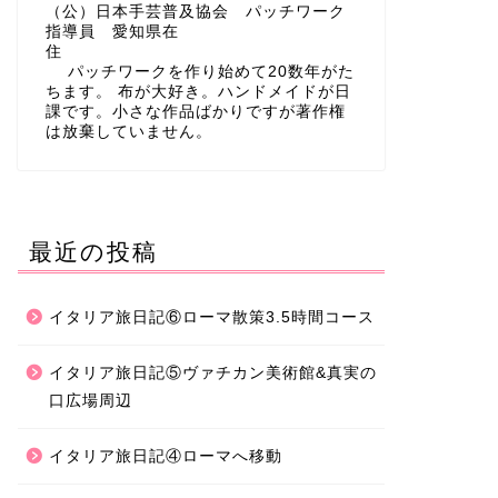
（公）日本手芸普及協会 パッチワーク
指導員 愛知県在
住
パッチワークを作り始めて20数年がた
ちます。 布が大好き。ハンドメイドが日
課です。小さな作品ばかりですが著作権
は放棄していません。
最近の投稿
イタリア旅日記⑥ローマ散策3.5時間コース
イタリア旅日記⑤ヴァチカン美術館&真実の
口広場周辺
イタリア旅日記④ローマへ移動