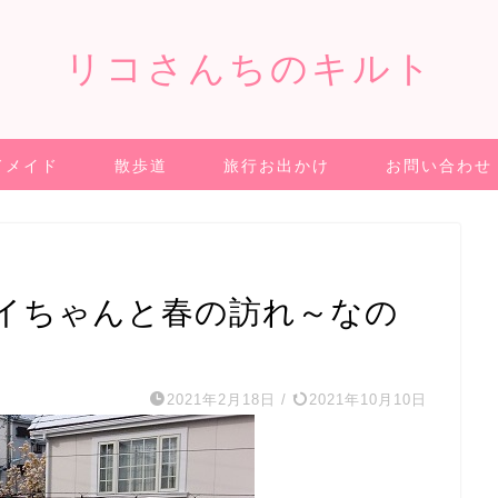
リコさんちのキルト
ドメイド
散歩道
旅行お出かけ
お問い合わせ
イちゃんと春の訪れ～なの
2021年2月18日
/
2021年10月10日