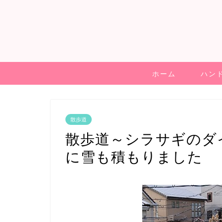
ホーム
ハン
散歩道
散歩道～シラサギのダ
に雪も積もりました