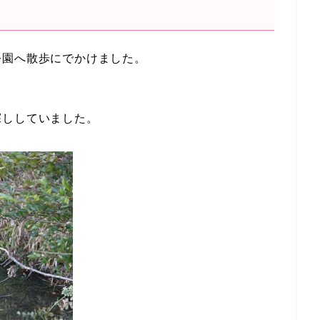
公園へ散歩にでかけました。
探ししていました。