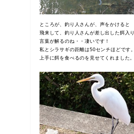
ところが、釣り人さんが、声をかけると
飛来して、釣り人さんが差し出した餌入
言葉が解るのね・・凄いです！
私とシラサギの距離は50センチほどです
上手に餌を食べるのを見せてくれました