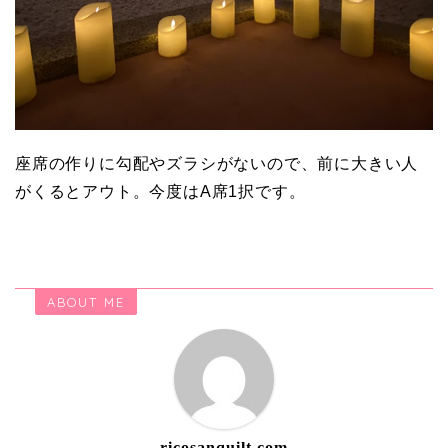
座席の作りに勾配やズラシがないので、前に大きい人
がくるとアウト。今度はA席1択です。
ABOUT ME
ricosanquilt.com