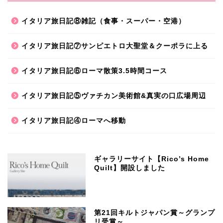
イタリア旅日記⑧雑記（食事・スーパー・空港）
イタリア旅日記⑦サンピエトロ大聖堂＆クーポラに上る
イタリア旅日記⑥ローマ散策3.5時間コース
イタリア旅日記⑤ヴァチカン美術館&真実の口広場周辺
イタリア旅日記④ローマへ移動
ギャラリーサイト【Rico’s Home
Quilt】開設しました
第21回キルトジャパン賞～グランプ
リ受賞～