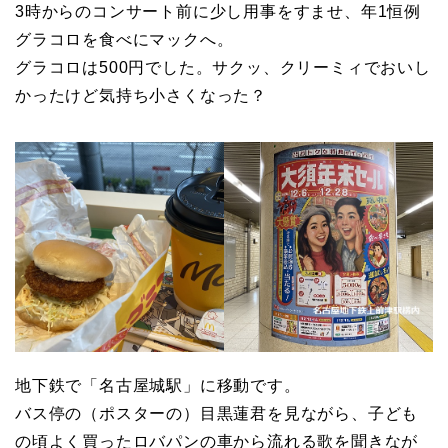
3時からのコンサート前に少し用事をすませ、年1恒例
グラコロを食べにマックへ。
グラコロは500円でした。サクッ、クリーミィでおいし
かったけど気持ち小さくなった？
地下鉄で「名古屋城駅」に移動です。
バス停の（ポスターの）目黒蓮君を見ながら、子ども
の頃よく買ったロバパンの車から流れる歌を聞きなが