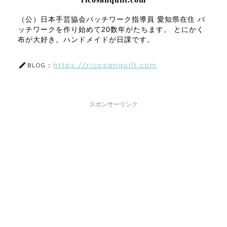
（公）日本手芸協会パッチワーク指導員 愛知県在住 パ
ッチワークを作り始めて20数年がたちます。 とにかく
布が大好き。ハンドメイドが日課です。
https://ricosanquilt.com
BLOG：
スポンサーリンク