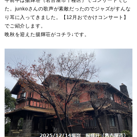
午前中は揚輝荘（名古屋市千種区）でコンサートでし
た。junkoさんの歌声が素敵だったのでジャズがすんな
り耳に入ってきました。【12月おでかけコンサート】
でご紹介します。
晩秋を迎えた揚輝荘がコチラ↓です。