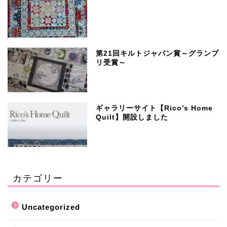
第21回キルトジャパン賞～グランプ
リ受賞～
ギャラリーサイト【Rico’s Home
Quilt】開設しました
カテゴリー
Uncategorized