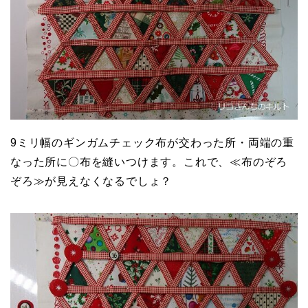
9ミリ幅のギンガムチェック布が交わった所・両端の重
なった所に〇布を縫いつけます。これで、≪布のぞろ
ぞろ≫が見えなくなるでしょ？