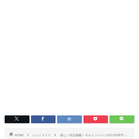
HOME
ハンドメイド
嬉しい作品掲載～キルトジャパン2021年秋号～