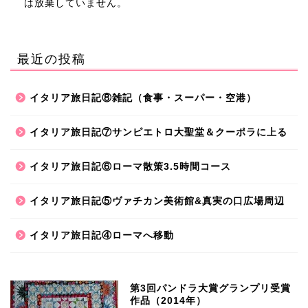
は放棄していません。
最近の投稿
イタリア旅日記⑧雑記（食事・スーパー・空港）
イタリア旅日記⑦サンピエトロ大聖堂＆クーポラに上る
イタリア旅日記⑥ローマ散策3.5時間コース
イタリア旅日記⑤ヴァチカン美術館&真実の口広場周辺
イタリア旅日記④ローマへ移動
第3回パンドラ大賞グランプリ受賞
作品（2014年）