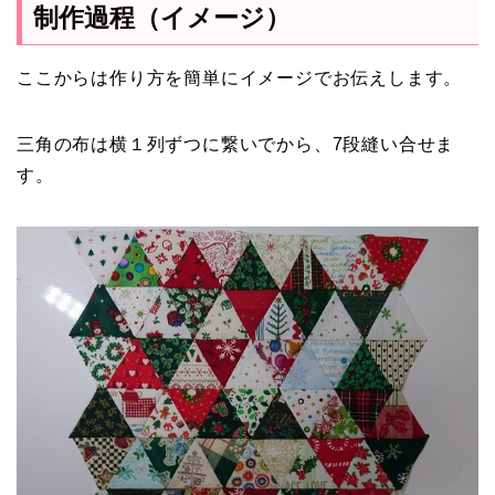
制作過程（イメージ）
ここからは作り方を簡単にイメージでお伝えします。
三角の布は横１列ずつに繋いでから、7段縫い合せま
す。