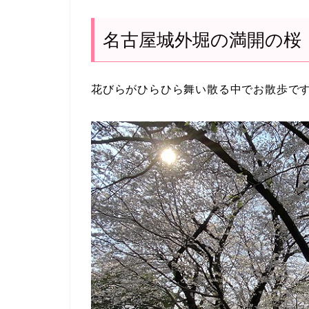
名古屋城外堀の満開の桜
花びらがひらひら舞い散る中でお散歩で