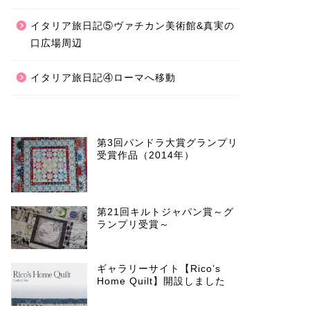
イタリア旅日記⑤ヴァチカン美術館&真実の
口広場周辺
イタリア旅日記④ローマへ移動
第3回パンドラ大賞グランプリ
受賞作品（2014年）
第21回キルトジャパン賞～グ
ランプリ受賞～
ギャラリーサイト【Rico’s
Home Quilt】開設しました