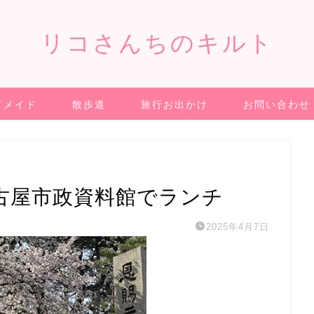
リコさんちのキルト
ドメイド
散歩道
旅行お出かけ
お問い合わせ
古屋市政資料館でランチ
2025年4月7日