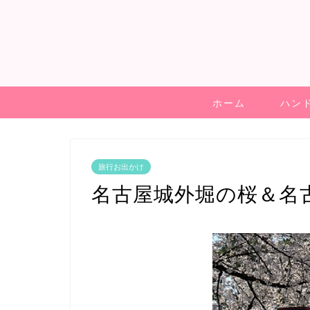
ホーム
ハン
旅行お出かけ
名古屋城外堀の桜＆名