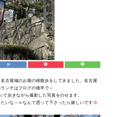
、名古屋城のお堀の桜散歩をしてきました。名古屋
のランチはブログの後半で～
って歩きながら撮影した写真をのせます。
みたいな～≫なんて思って下さったら嬉しいです