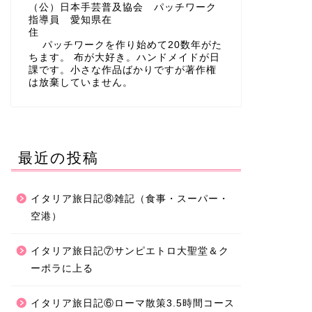
（公）日本手芸普及協会 パッチワーク
指導員 愛知県在
住
パッチワークを作り始めて20数年がた
ちます。 布が大好き。ハンドメイドが日
課です。小さな作品ばかりですが著作権
は放棄していません。
最近の投稿
イタリア旅日記⑧雑記（食事・スーパー・
空港）
イタリア旅日記⑦サンピエトロ大聖堂＆ク
ーポラに上る
イタリア旅日記⑥ローマ散策3.5時間コース