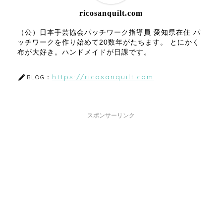
ricosanquilt.com
（公）日本手芸協会パッチワーク指導員 愛知県在住 パ
ッチワークを作り始めて20数年がたちます。 とにかく
布が大好き。ハンドメイドが日課です。
https://ricosanquilt.com
BLOG：
スポンサーリンク