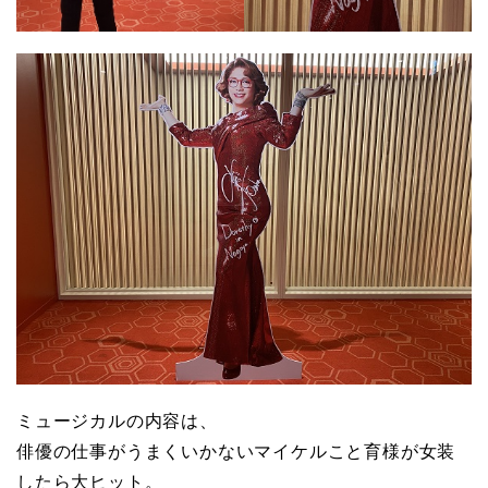
ミュージカルの内容は、
俳優の仕事がうまくいかないマイケルこと育様が女装
したら大ヒット。