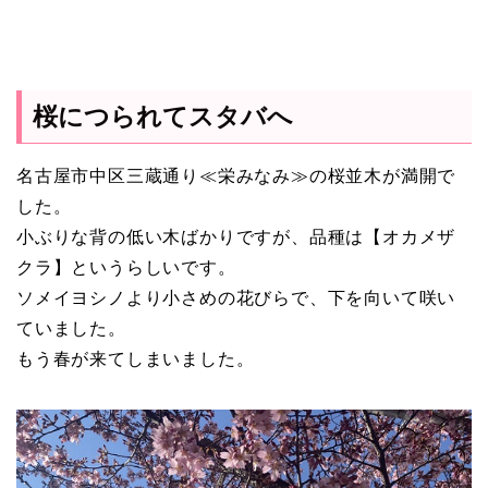
桜につられてスタバへ
名古屋市中区三蔵通り≪栄みなみ≫の桜並木が満開で
した。
小ぶりな背の低い木ばかりですが、品種は【オカメザ
クラ】というらしいです。
ソメイヨシノより小さめの花びらで、下を向いて咲い
ていました。
もう春が来てしまいました。