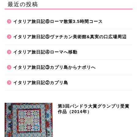
最近の投稿
イタリア旅日記⑥ローマ散策3.5時間コース
イタリア旅日記⑤ヴァチカン美術館&真実の口広場周辺
イタリア旅日記④ローマへ移動
イタリア旅日記③カプリ島からナポリへ
イタリア旅日記②カプリ島
第3回パンドラ大賞グランプリ受賞
作品（2014年）