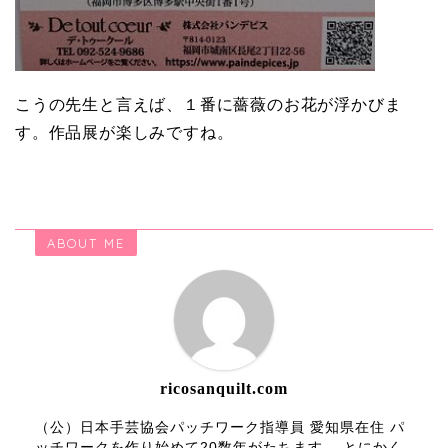
こうの先生と言えば、１番に薔薇のお花が浮かびま
す。作品展が楽しみですね。
ABOUT ME
ricosanquilt.com
（公）日本手芸協会パッチワーク指導員 愛知県在住 パ
ッチワークを作り始めて20数年がたちます。 とにかく