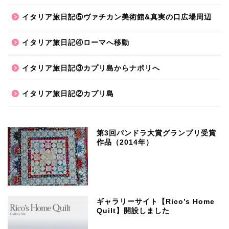
イタリア旅日記⑤ヴァチカン美術館&真実の口広場周辺
イタリア旅日記④ローマへ移動
イタリア旅日記③カプリ島からナポリへ
イタリア旅日記②カプリ島
第3回パンドラ大賞グランプリ受賞
作品（2014年）
ギャラリーサイト【Rico’s Home
Quilt】開設しました