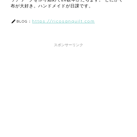
布が大好き。ハンドメイドが日課です。
https://ricosanquilt.com
BLOG：
スポンサーリンク