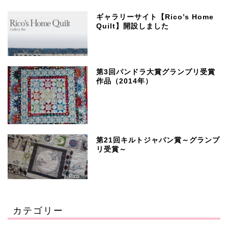
ギャラリーサイト【Rico’s Home
Quilt】開設しました
第3回パンドラ大賞グランプリ受賞
作品（2014年）
第21回キルトジャパン賞～グランプ
リ受賞～
カテゴリー