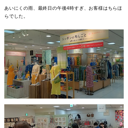
あいにくの雨、最終日の午後4時すぎ、お客様はちらほ
らでした。