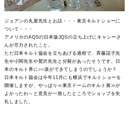
ジョアンの丸屋先生とお話・・・東京キルトショーに
ついて・・・
アメリカのAQSの日本版JQSの立ち上げにキャシーさ
んが尽力されたこと。
ただ日本キルト協会を立ちあげる過程で、斉藤謡子先
生や小関先生や鷲沢先生と分裂があったそうです。日
本のキルト界に○○派ができてしまうのでしょうか？
日本キルト協会は今年11月にも横浜でキルトショーを
開催しますが、やっぱり≪東京ドームのキルト展≫が
よかったわ～と意見が一致したところでショップを失
礼しました。