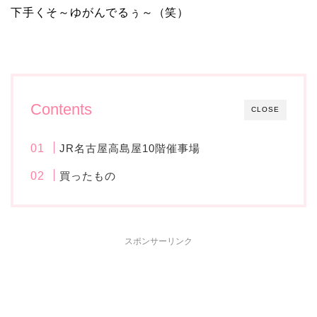
下手くそ～ゆがんでるぅ～（笑）
Contents
CLOSE
JR名古屋高島屋10階催事場
買ったもの
スポンサーリンク