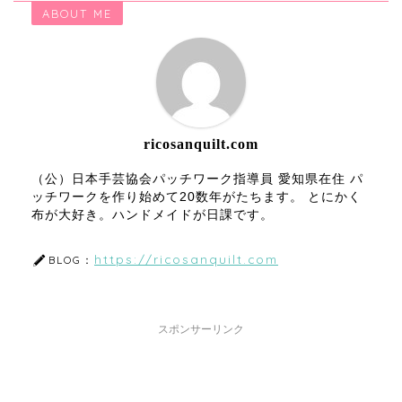
ABOUT ME
ricosanquilt.com
（公）日本手芸協会パッチワーク指導員 愛知県在住 パ
ッチワークを作り始めて20数年がたちます。 とにかく
布が大好き。ハンドメイドが日課です。
https://ricosanquilt.com
BLOG：
スポンサーリンク