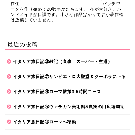
在住 パッチワ
ークを作り始めて20数年がたちます。 布が大好き。ハ
ンドメイドが日課です。小さな作品ばかりですが著作権
は放棄していません。
最近の投稿
イタリア旅日記⑧雑記（食事・スーパー・空港）
イタリア旅日記⑦サンピエトロ大聖堂＆クーポラに上る
イタリア旅日記⑥ローマ散策3.5時間コース
イタリア旅日記⑤ヴァチカン美術館&真実の口広場周辺
イタリア旅日記④ローマへ移動