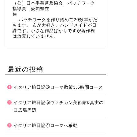
（公）日本手芸普及協会 パッチワーク
指導員 愛知県在
住
パッチワークを作り始めて20数年がた
ちます。 布が大好き。ハンドメイドが日
課です。小さな作品ばかりですが著作権
は放棄していません。
最近の投稿
イタリア旅日記⑥ローマ散策3.5時間コース
イタリア旅日記⑤ヴァチカン美術館&真実の
口広場周辺
イタリア旅日記④ローマへ移動