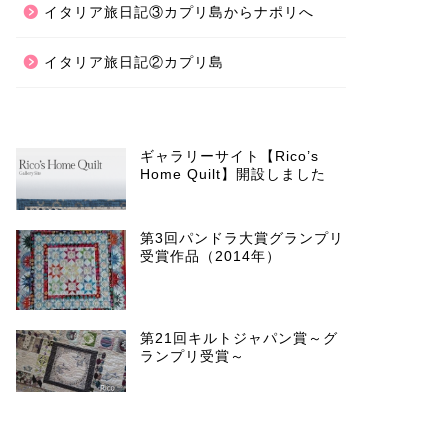
イタリア旅日記③カプリ島からナポリへ
イタリア旅日記②カプリ島
ギャラリーサイト【Rico’s
Home Quilt】開設しました
第3回パンドラ大賞グランプリ
受賞作品（2014年）
第21回キルトジャパン賞～グ
ランプリ受賞～