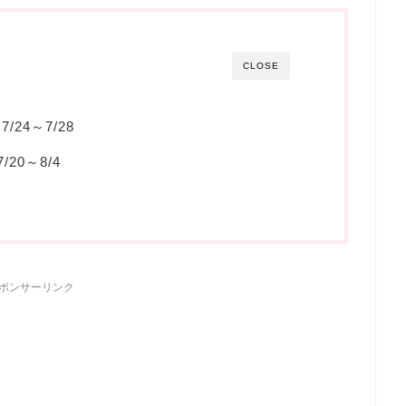
CLOSE
24～7/28
20～8/4
ポンサーリンク