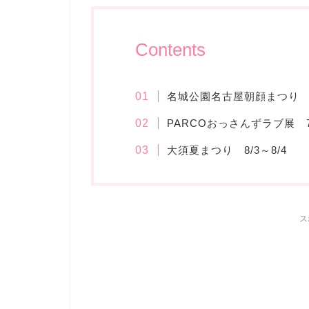
Contents
名城公園名古屋朝顔まつり 7/
PARCOおっさんずラブ展 7/
大須夏まつり 8/3～8/4
ス