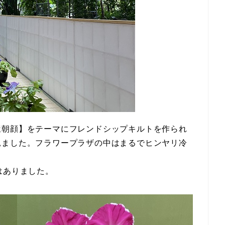
屋朝顔】をテーマにフレンドシップキルトを作られ
見ました。フラワープラザの中はまるでヒンヤリ冷
はありました。