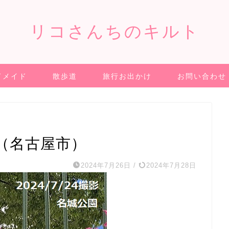
リコさんちのキルト
ドメイド
散歩道
旅行お出かけ
お問い合わせ
（名古屋市）
2024年7月26日
/
2024年7月28日