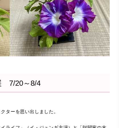
7/20～8/4
ラクターを思い出しました。
マイライフ」（イ・ジュンギ主演）と「財閥家の末