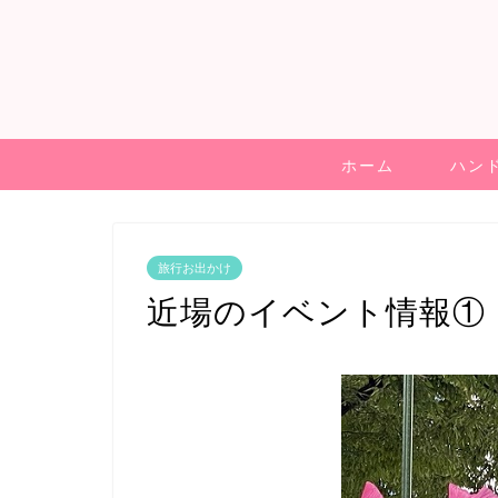
ホーム
ハン
旅行お出かけ
近場のイベント情報①