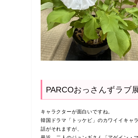
PARCOおっさんずラブ展 
キャラクターが面白いですね。
韓国ドラマ「トッケビ」のカワイイキャ
話がそれますが、
最近、二人のジュンギさん「アゲイン・