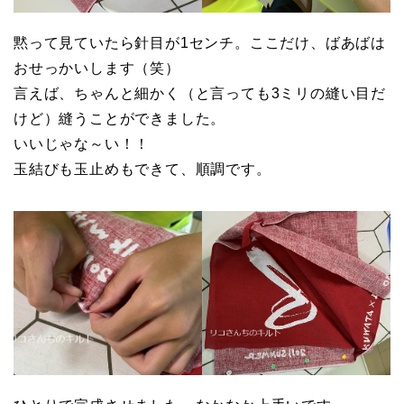
黙って見ていたら針目が1センチ。ここだけ、ばあばは
おせっかいします（笑）
言えば、ちゃんと細かく（と言っても3ミリの縫い目だ
けど）縫うことができました。
いいじゃな～い！！
玉結びも玉止めもできて、順調です。