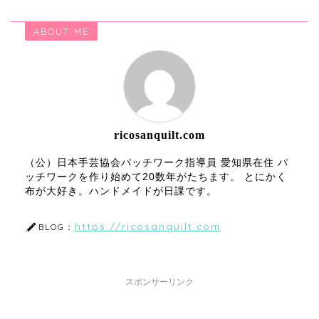
ABOUT ME
ricosanquilt.com
（公）日本手芸協会パッチワーク指導員 愛知県在住 パ
ッチワークを作り始めて20数年がたちます。 とにかく
布が大好き。ハンドメイドが日課です。
https://ricosanquilt.com
BLOG：
スポンサーリンク