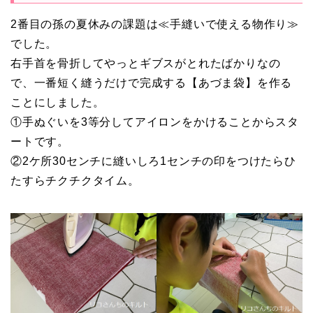
2番目の孫の夏休みの課題は≪手縫いで使える物作り≫
でした。
右手首を骨折してやっとギブスがとれたばかりなの
で、一番短く縫うだけで完成する【あづま袋】を作る
ことにしました。
①手ぬぐいを3等分してアイロンをかけることからスタ
ートです。
②2ケ所30センチに縫いしろ1センチの印をつけたらひ
たすらチクチクタイム。