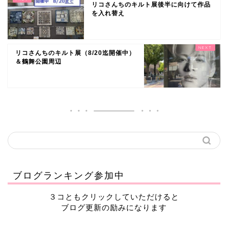
リコさんちのキルト展後半に向けて作品
を入れ替え
リコさんちのキルト展（8/20迄開催中）
＆鶴舞公園周辺
ブログランキング参加中
３コともクリックしていただけると
ブログ更新の励みになります