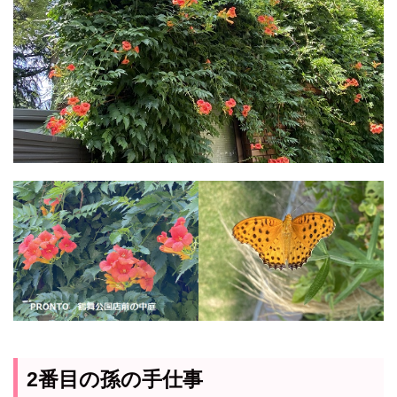
2番目の孫の手仕事