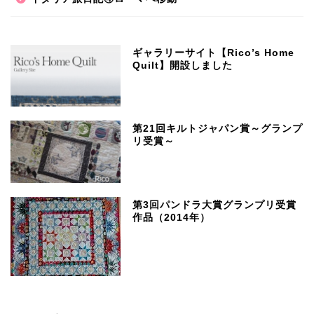
ギャラリーサイト【Rico’s Home
Quilt】開設しました
第21回キルトジャパン賞～グランプ
リ受賞～
第3回パンドラ大賞グランプリ受賞
作品（2014年）