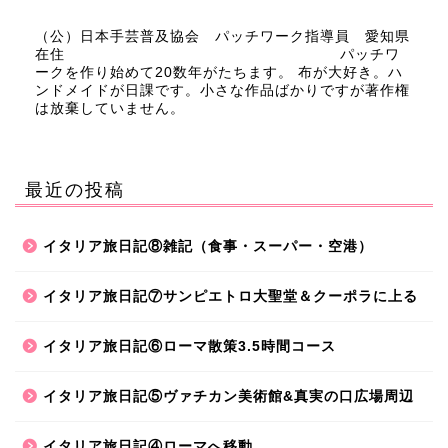
（公）日本手芸普及協会 パッチワーク指導員 愛知県
在住 パッチワ
ークを作り始めて20数年がたちます。 布が大好き。ハ
ンドメイドが日課です。小さな作品ばかりですが著作権
は放棄していません。
最近の投稿
イタリア旅日記⑧雑記（食事・スーパー・空港）
イタリア旅日記⑦サンピエトロ大聖堂＆クーポラに上る
イタリア旅日記⑥ローマ散策3.5時間コース
イタリア旅日記⑤ヴァチカン美術館&真実の口広場周辺
イタリア旅日記④ローマへ移動