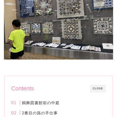
Contents
CLOSE
鶴舞図書館前の中庭
2番目の孫の手仕事