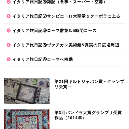
イタリア旅日記⑧雑記（食事・スーパー・空港）
イタリア旅日記⑦サンピエトロ大聖堂＆クーポラに上る
イタリア旅日記⑥ローマ散策3.5時間コース
イタリア旅日記⑤ヴァチカン美術館&真実の口広場周辺
イタリア旅日記④ローマへ移動
第21回キルトジャパン賞～グランプ
リ受賞～
第3回パンドラ大賞グランプリ受賞
作品（2014年）