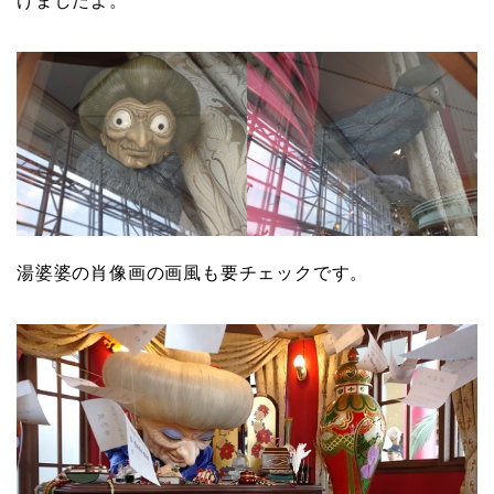
けましたよ。
湯婆婆の肖像画の画風も要チェックです。