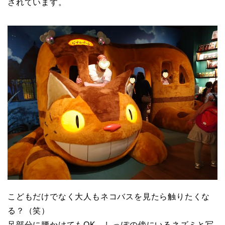
されています。
こどもだけでなく大人もネコバスを見たら触りたくな
る？（笑）
足部分に腰かけてもOK。しっぽの傍にいるネズミと写