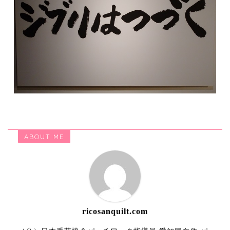
ABOUT ME
ricosanquilt.com