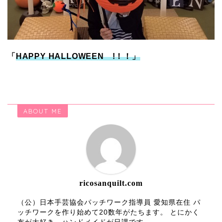
「
HAPPY HALLOWEEN !！！」
ABOUT ME
ricosanquilt.com
（公）日本手芸協会パッチワーク指導員 愛知県在住 パ
ッチワークを作り始めて20数年がたちます。 とにかく