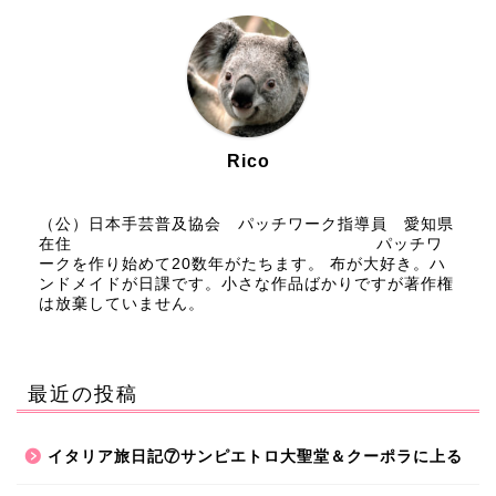
Rico
（公）日本手芸普及協会 パッチワーク指導員 愛知県
在住 パッチワ
ークを作り始めて20数年がたちます。 布が大好き。ハ
ンドメイドが日課です。小さな作品ばかりですが著作権
は放棄していません。
最近の投稿
イタリア旅日記⑦サンピエトロ大聖堂＆クーポラに上る