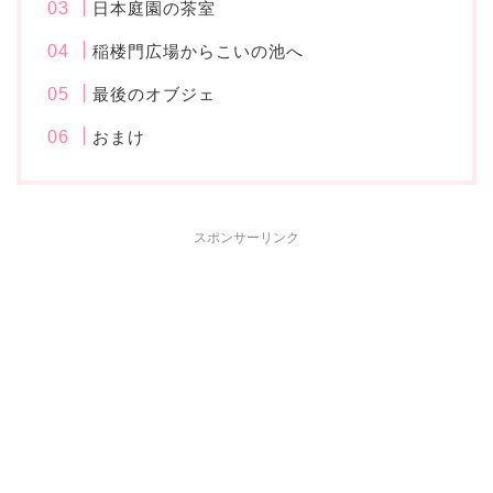
日本庭園の茶室
稲楼門広場からこいの池へ
最後のオブジェ
おまけ
スポンサーリンク