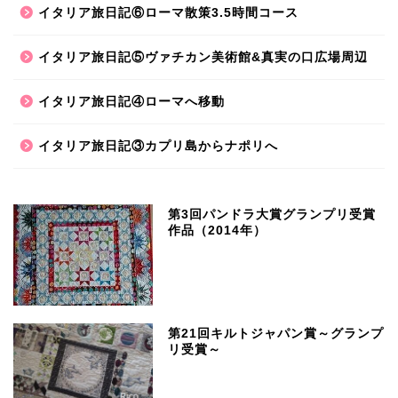
イタリア旅日記⑥ローマ散策3.5時間コース
イタリア旅日記⑤ヴァチカン美術館&真実の口広場周辺
イタリア旅日記④ローマへ移動
イタリア旅日記③カプリ島からナポリへ
第3回パンドラ大賞グランプリ受賞
作品（2014年）
第21回キルトジャパン賞～グランプ
リ受賞～