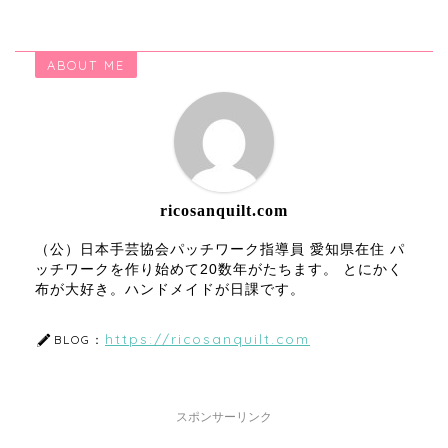
ABOUT ME
ricosanquilt.com
（公）日本手芸協会パッチワーク指導員 愛知県在住 パ
ッチワークを作り始めて20数年がたちます。 とにかく
布が大好き。ハンドメイドが日課です。
https://ricosanquilt.com
BLOG：
スポンサーリンク