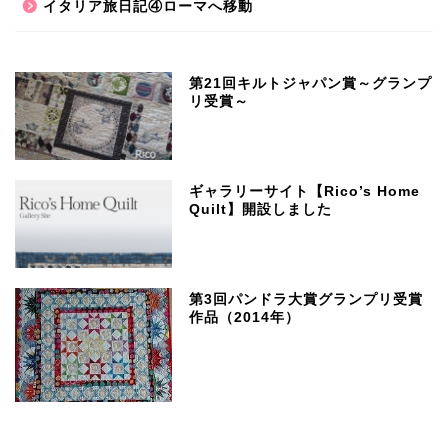
イタリア旅日記④ローマへ移動
第21回キルトジャパン賞～グランプ
リ受賞～
ギャラリーサイト【Rico’s Home
Quilt】開設しました
第3回パンドラ大賞グランプリ受賞
作品（2014年）