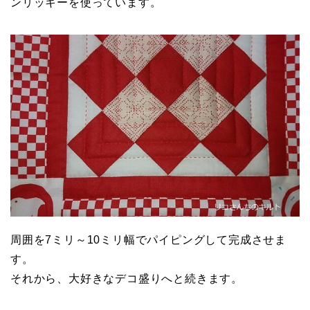
ンリッキーを使っています。
周囲を7ミリ～10ミリ幅でパイピングして完成させま
す。
それから、大好きなデコ盛りへと続きます。