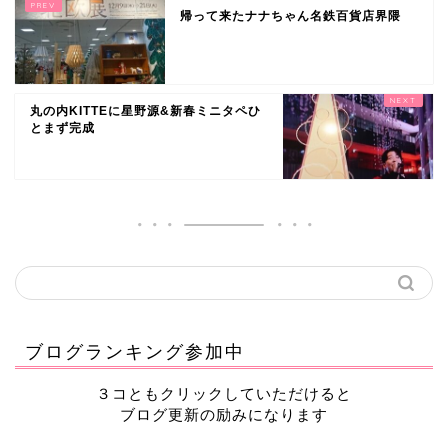
帰って来たナナちゃん名鉄百貨店界隈
丸の内KITTEに星野源&新春ミニタペひ
とまず完成
ブログランキング参加中
３コともクリックしていただけると
ブログ更新の励みになります