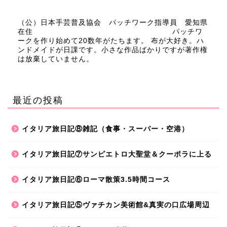
（公）日本手芸普及協会 パッチワーク指導員 愛知県
在住 パッチワ
ークを作り始めて20数年がたちます。 布が大好き。ハ
ンドメイドが日課です。小さな作品ばかりですが著作権
は放棄していません。
最近の投稿
イタリア旅日記⑧雑記（食事・スーパー・空港）
イタリア旅日記⑦サンピエトロ大聖堂＆クーポラに上る
イタリア旅日記⑥ローマ散策3.5時間コース
イタリア旅日記⑤ヴァチカン美術館&真実の口広場周辺