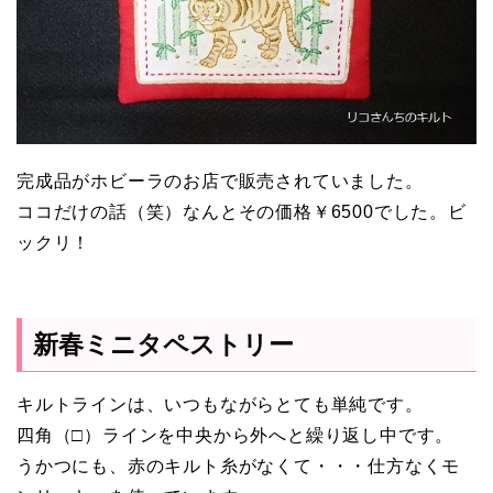
完成品がホビーラのお店で販売されていました。
ココだけの話（笑）なんとその価格￥6500でした。ビ
ックリ！
新春ミニタペストリー
キルトラインは、いつもながらとても単純です。
四角（□）ラインを中央から外へと繰り返し中です。
うかつにも、赤のキルト糸がなくて・・・仕方なくモ