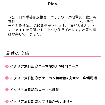
Rico
（公）日本手芸普及協会 パッチワーク指導員 愛知県
在住 パッチワ
ークを作り始めて20数年がたちます。 布が大好き。ハ
ンドメイドが日課です。小さな作品ばかりですが著作権
は放棄していません。
最近の投稿
イタリア旅日記⑥ローマ散策3.5時間コース
イタリア旅日記⑤ヴァチカン美術館&真実の口広場周辺
イタリア旅日記④ローマへ移動
イタリア旅日記③カプリ島からナポリへ