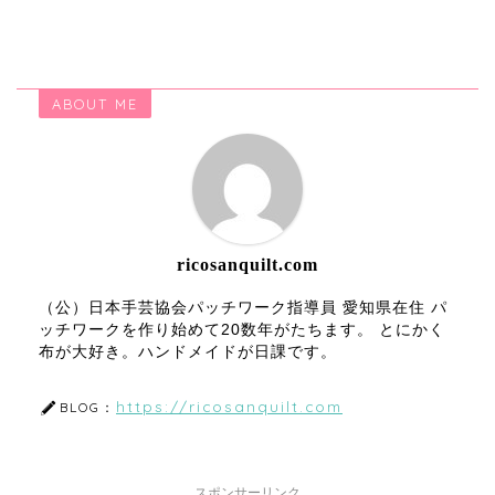
ABOUT ME
ricosanquilt.com
（公）日本手芸協会パッチワーク指導員 愛知県在住 パ
ッチワークを作り始めて20数年がたちます。 とにかく
布が大好き。ハンドメイドが日課です。
https://ricosanquilt.com
BLOG：
スポンサーリンク