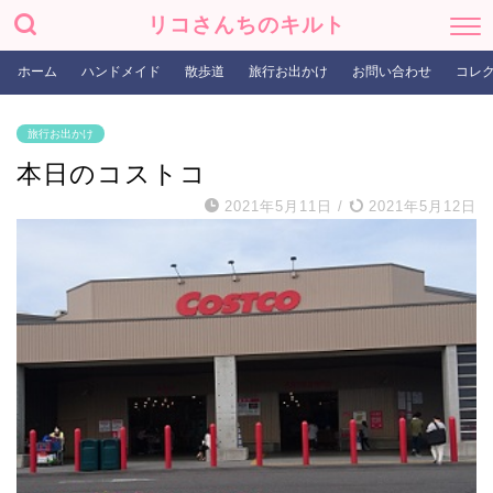
リコさんちのキルト
ホーム
ハンドメイド
散歩道
旅行お出かけ
お問い合わせ
コレ
旅行お出かけ
本日のコストコ
2021年5月11日
/
2021年5月12日