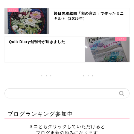
於目黒雅叙園「和の意匠」で作ったミニ
キルト（2015年）
Quilt Diary創刊号が届きました
ブログランキング参加中
３コともクリックしていただけると
ブログ更新の励みになります