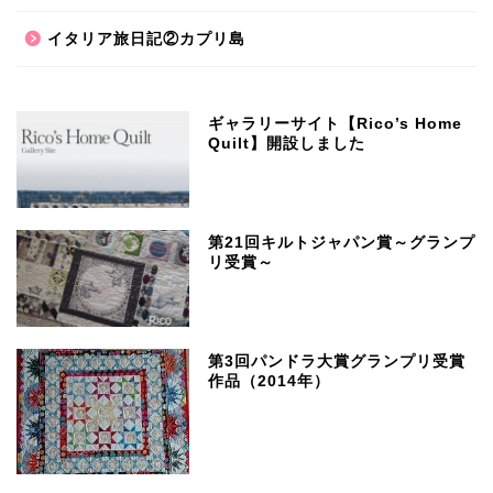
イタリア旅日記②カプリ島
ギャラリーサイト【Rico’s Home
Quilt】開設しました
第21回キルトジャパン賞～グランプ
リ受賞～
第3回パンドラ大賞グランプリ受賞
作品（2014年）