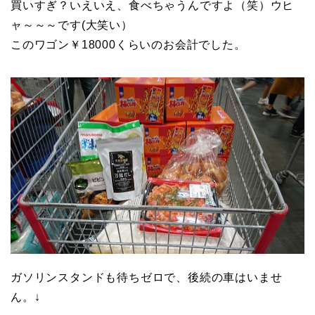
買いすぎ？いえいえ、食べちゃうんですよ（笑）ウヒ
ャ～～～です(大笑い）
このワゴン￥18000くらいのお会計でした。
ガソリンスタンドも待ちゼロで、後続の車はいませ
ん。↓