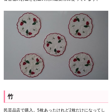
竹
民芸品店で購入。5枚あったけれど2枚だけになってし