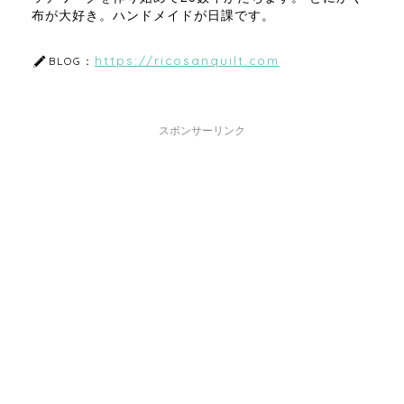
布が大好き。ハンドメイドが日課です。
https://ricosanquilt.com
BLOG：
スポンサーリンク