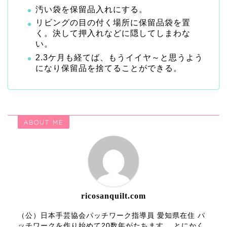
汚い袋を保留品入れにする。
リビングの目の付く場所に保留品袋を置
く。決して押入れなどに隠してしまわな
い。
2.3ケ月も経てば、もうイイヤ～と思うよう
になり保留品を捨てることができる。
ABOUT ME
ricosanquilt.com
（公）日本手芸協会パッチワーク指導員 愛知県在住 パ
ッチワークを作り始めて20数年がたちます。 とにかく