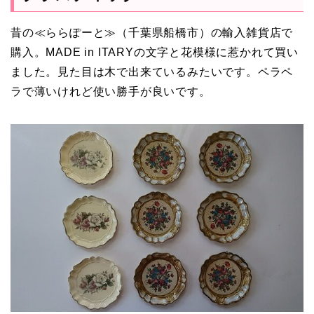
昔の≪ららぽーと≫（千葉県船橋市）の輸入雑貨店で
購入。MADE in ITARYの文字と花模様に惹かれて買い
ました。見た目は木で出来ているみたいです。ペラペ
ラで薄いけれど使い勝手が良いです。