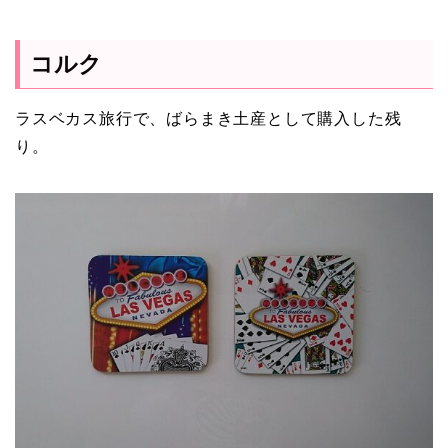
コルク
ラスベカス旅行で、ばらまき土産として購入した残
り。