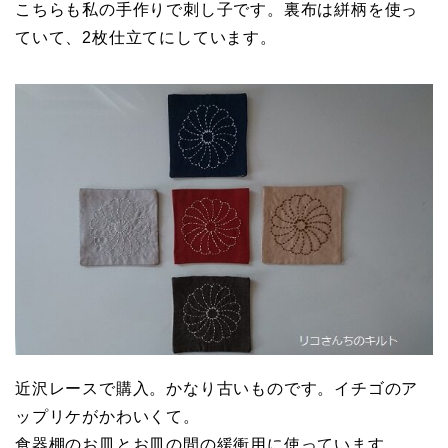
こちらも私の手作りで刺し子です。裏布は絣柄を使っ
ていて、2枚仕立てにしています。
近沢レースで購入。かなり古いものです。イチゴのア
ップリケがかわいくて。
食器棚のお皿とお皿の間の緩衝用に使っています。