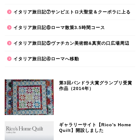
イタリア旅日記⑦サンピエトロ大聖堂＆クーポラに上る
イタリア旅日記⑥ローマ散策3.5時間コース
イタリア旅日記⑤ヴァチカン美術館&真実の口広場周辺
イタリア旅日記④ローマへ移動
第3回パンドラ大賞グランプリ受賞
作品（2014年）
ギャラリーサイト【Rico’s Home
Quilt】開設しました